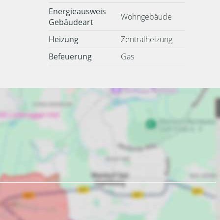
Energieausweis
Wohngebäude
Gebäudeart
Heizung
Zentralheizung
Befeuerung
Gas