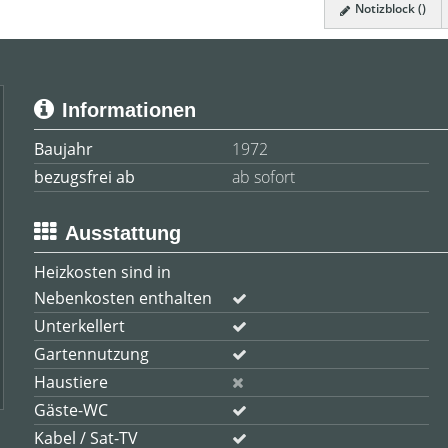
Notizblock (
)
Informationen
Baujahr
1972
bezugsfrei ab
ab sofort
Ausstattung
Heizkosten sind in
Nebenkosten enthalten
Unterkellert
Gartennutzung
Haustiere
Gäste-WC
Kabel / Sat-TV