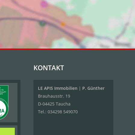
KONTAKT
LE APIS Immobilien
|
P. Günther
Brauhausstr. 19
D-04425 Taucha
Tel.:
034298 549070