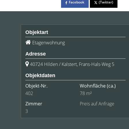
Facebook
(Twitter)
Objektart
Etagenwohnung
Adresse
40724 Hilden / Kalstert, Frans-Hals-Weg 5
Objektdaten
Objekt-Nr.
Wohnfläche
(ca.)
402
78 m²
Zimmer
Preis auf Anfrage
3