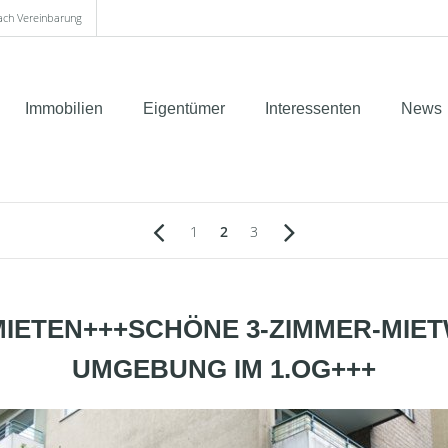
nach Vereinbarung
Immobilien
Eigentümer
Interessenten
News
1
2
3
ERMIETEN+++SCHÖNE 3-ZIMMER-MI
UMGEBUNG IM 1.OG+++