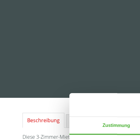
Beschreibung
Ausstattung
Lage
Sonstig
Zustimmung
Diese 3-Zimmer-Mietwohnung befindet sich im 1.OG 