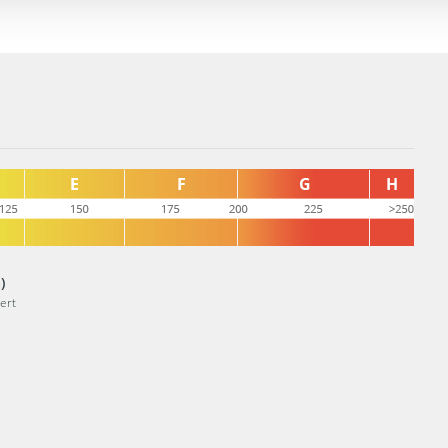
)
ert