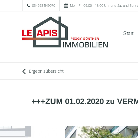
034298 549070
Mo. - Fr. 09.00 - 18.00 Uhr und Sa. und So. 
Start
Ergebnisübersicht
+++ZUM 01.02.2020 zu V