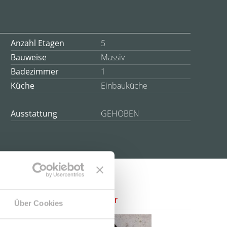
Anzahl Etagen
5
Bauweise
Massiv
Badezimmer
1
Küche
Einbauküche
Ausstattung
GEHOBEN
Ansprechpartner
Über Cookies