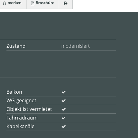
merken
Broschüre
Zustand
modernisiert
Balkon
WG-geeignet
Objekt ist vermietet
Fahrradraum
Kabelkanäle