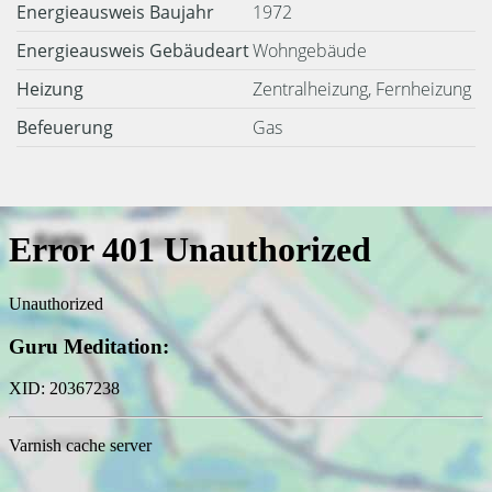
Energieausweis Baujahr
1972
Energieausweis Gebäudeart
Wohngebäude
Heizung
Zentralheizung, Fernheizung
Befeuerung
Gas