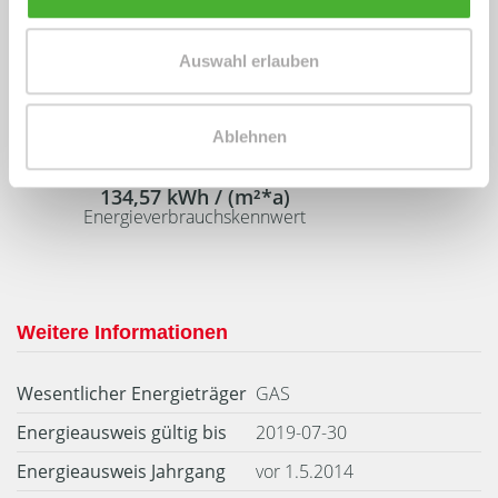
Auswahl erlauben
Energieausweis (Verbrauchsausweis)
Ablehnen
134,57 kWh / (m²*a)
Energieverbrauchskennwert
Weitere Informationen
Wesentlicher Energieträger
GAS
Energieausweis gültig bis
2019-07-30
Energieausweis Jahrgang
vor 1.5.2014