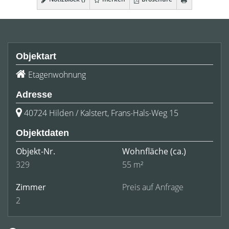
Objektart
Etagenwohnung
Adresse
40724 Hilden / Kalstert, Frans-Hals-Weg 15
Objektdaten
Objekt-Nr.
Wohnfläche
(ca.)
329
55 m²
Zimmer
Preis auf Anfrage
2