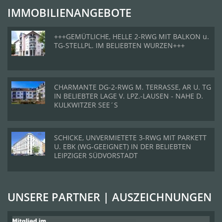
IMMOBILIENANGEBOTE
+++GEMÜTLICHE, HELLE 2-RWG MIT BALKON u.
TG-STELLPL. IM BELIEBTEN WURZEN+++
CHARMANTE DG-2-RWG M. TERRASSE, AR U. TG
IN BELIEBTER LAGE V. LPZ.-LAUSEN - NAHE D.
KULKWITZER SEE´S
SCHICKE, UNVERMIETETE 3-RWG MIT PARKETT
U. EBK (WG-GEEIGNET) IN DER BELIEBTEN
LEIPZIGER SÜDVORSTADT
UNSERE PARTNER | AUSZEICHNUNGEN