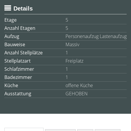
Details
Etage
5
Anzahl Etagen
5
Aufzug
Personenaufzug Lastenaufzug
Bauweise
Massiv
Anzahl Stellplätze
1
Stellplatzart
Freiplatz
Schlafzimmer
1
Badezimmer
1
Küche
offene Küche
Ausstattung
GEHOBEN