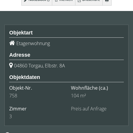
Objektart
Etagenwohnung
Adresse
04860 Torgau, Elbstr. 8A
Objektdaten
Objekt-Nr.
Wohnfläche
(ca.)
758
104 m²
Zimmer
Preis auf Anfrage
3