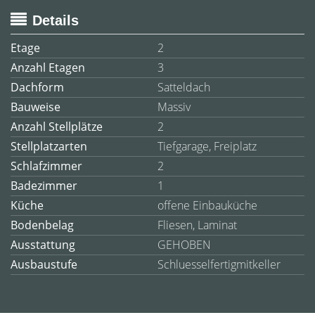
Details
Etage
2
Anzahl Etagen
3
Dachform
Satteldach
Bauweise
Massiv
Anzahl Stellplätze
2
Stellplatzarten
Tiefgarage, Freiplatz
Schlafzimmer
2
Badezimmer
1
Küche
offene Einbauküche
Bodenbelag
Fliesen, Laminat
Ausstattung
GEHOBEN
Ausbaustufe
Schluesselfertigmitkeller