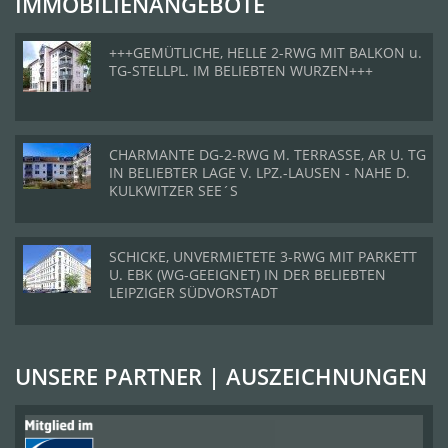
IMMOBILIENANGEBOTE
+++GEMÜTLICHE, HELLE 2-RWG MIT BALKON u.
TG-STELLPL. IM BELIEBTEN WURZEN+++
CHARMANTE DG-2-RWG M. TERRASSE, AR U. TG
IN BELIEBTER LAGE V. LPZ.-LAUSEN - NAHE D.
KULKWITZER SEE´S
SCHICKE, UNVERMIETETE 3-RWG MIT PARKETT
U. EBK (WG-GEEIGNET) IN DER BELIEBTEN
LEIPZIGER SÜDVORSTADT
UNSERE PARTNER | AUSZEICHNUNGEN