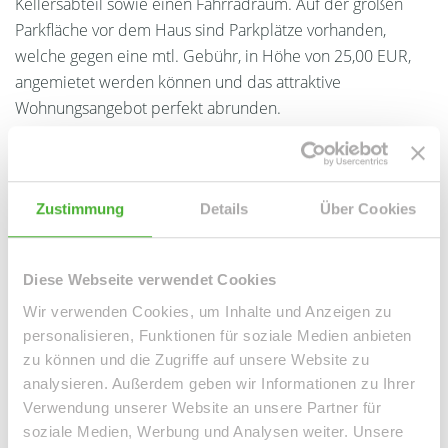
Kellersabteil sowie einen Fahrradraum. Auf der großen
Parkfläche vor dem Haus sind Parkplätze vorhanden,
welche gegen eine mtl. Gebühr, in Höhe von 25,00 EUR,
angemietet werden können und das attraktive
Wohnungsangebot perfekt abrunden.
Ansprechpartner
Zustimmung
Details
Über Cookies
Diese Webseite verwendet Cookies
Wir verwenden Cookies, um Inhalte und Anzeigen zu
personalisieren, Funktionen für soziale Medien anbieten
zu können und die Zugriffe auf unsere Website zu
analysieren. Außerdem geben wir Informationen zu Ihrer
Verwendung unserer Website an unsere Partner für
Frau Peggy Günther
soziale Medien, Werbung und Analysen weiter. Unsere