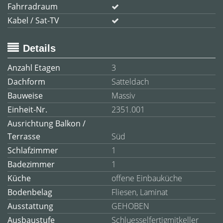
Fahrradraum
Kabel / Sat-TV
Details
Anzahl Etagen
3
Dachform
Satteldach
Bauweise
Massiv
Einheit-Nr.
2351.001
Ausrichtung Balkon /
Terrasse
Süd
Schlafzimmer
1
Badezimmer
1
Küche
offene Einbauküche
Bodenbelag
Fliesen, Laminat
Ausstattung
GEHOBEN
Ausbaustufe
Schluesselfertigmitkeller