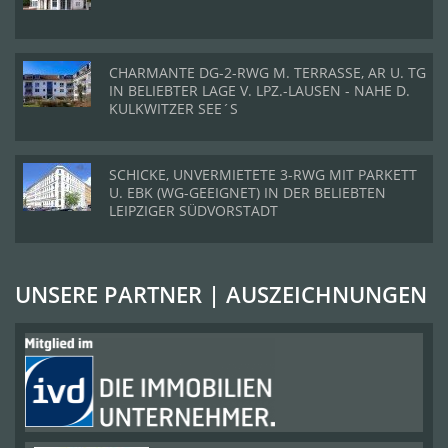
CHARMANTE DG-2-RWG M. TERRASSE, AR U. TG
IN BELIEBTER LAGE V. LPZ.-LAUSEN - NAHE D.
KULKWITZER SEE´S
SCHICKE, UNVERMIETETE 3-RWG MIT PARKETT
U. EBK (WG-GEEIGNET) IN DER BELIEBTEN
LEIPZIGER SÜDVORSTADT
UNSERE PARTNER | AUSZEICHNUNGEN