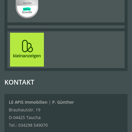
KONTAKT
LE APIS Immobilien
|
P. Günther
Brauhausstr. 19
D-04425 Taucha
Tel.:
034298 549070