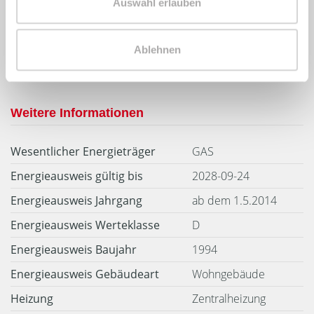
Auswahl erlauben
128 kWh / (m²*a)
Energieverbrauchskennwert
Ablehnen
Weitere Informationen
Wesentlicher Energieträger
GAS
Energieausweis gültig bis
2028-09-24
Energieausweis Jahrgang
ab dem 1.5.2014
Energieausweis Werteklasse
D
Energieausweis Baujahr
1994
Energieausweis Gebäudeart
Wohngebäude
Heizung
Zentralheizung