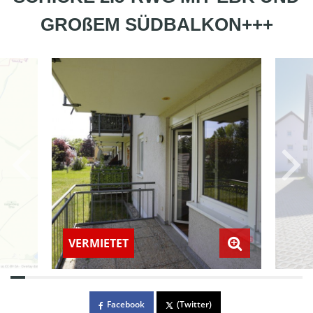
GROßEM SÜDBALKON+++
VERMIETET
Facebook
(Twitter)