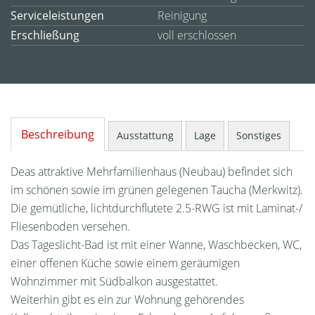
Serviceleistungen
Reinigung
Erschließung
voll erschlossen
Beschreibung
Ausstattung
Lage
Sonstiges
Deas attraktive Mehrfamilienhaus (Neubau) befindet sich
im schönen sowie im grünen gelegenen Taucha (Merkwitz).
Die gemütliche, lichtdurchflutete 2.5-RWG ist mit Laminat-/
Fliesenboden versehen.
Das Tageslicht-Bad ist mit einer Wanne, Waschbecken, WC,
einer offenen Küche sowie einem geräumigen
Wohnzimmer mit Südbalkon ausgestattet.
Weiterhin gibt es ein zur Wohnung gehörendes