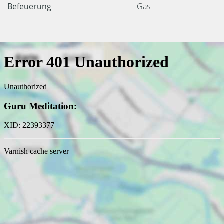
Befeuerung
Gas