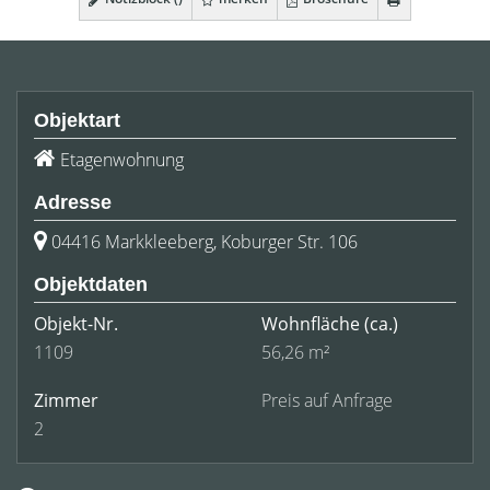
Objektart
Etagenwohnung
Adresse
04416 Markkleeberg, Koburger Str. 106
Objektdaten
Objekt-Nr.
Wohnfläche
(ca.)
1109
56,26 m²
Zimmer
Preis auf Anfrage
2