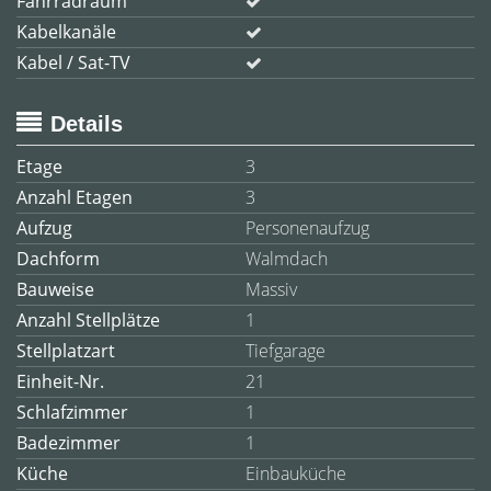
Fahrradraum
Kabelkanäle
Kabel / Sat-TV
Details
Etage
3
Anzahl Etagen
3
Aufzug
Personenaufzug
Dachform
Walmdach
Bauweise
Massiv
Anzahl Stellplätze
1
Stellplatzart
Tiefgarage
Einheit-Nr.
21
Schlafzimmer
1
Badezimmer
1
Küche
Einbauküche