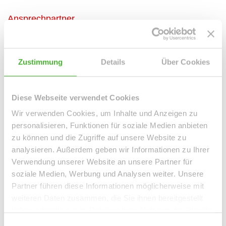
Ansprechpartner
Zustimmung
Details
Über Cookies
Diese Webseite verwendet Cookies
Wir verwenden Cookies, um Inhalte und Anzeigen zu
personalisieren, Funktionen für soziale Medien anbieten
zu können und die Zugriffe auf unsere Website zu
Frau Peggy Günther
analysieren. Außerdem geben wir Informationen zu Ihrer
Telefon: 004934298549070
Verwendung unserer Website an unsere Partner für
soziale Medien, Werbung und Analysen weiter. Unsere
Telefax: 004934298549075
Partner führen diese Informationen möglicherweise mit
Mobil: 004915254250755
weiteren Daten zusammen, die Sie ihnen bereitgestellt
info@le-apis-immobilien.de
haben oder die sie im Rahmen Ihrer Nutzung der Dienste
gesammelt haben.
Einwilligungsauswahl