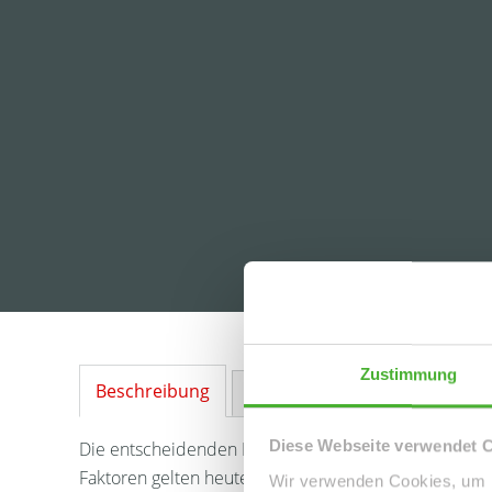
Zustimmung
Beschreibung
Ausstattung
Lage
Sonstig
Diese Webseite verwendet 
Die entscheidenden Faktoren für einen Wohnortwechsel
Faktoren gelten heute mehr denn je. Wer diese einfa
Wir verwenden Cookies, um I