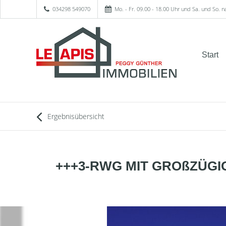
034298 549070
Mo. - Fr. 09.00 - 18.00 Uhr und Sa. und So. 
Start
Ergebnisübersicht
+++3-RWG MIT GROßZÜGI