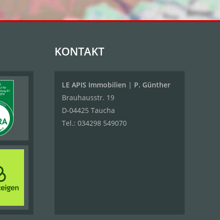
KONTAKT
LE APIS Immobilien
|
P. Günther
Brauhausstr. 19
D-04425 Taucha
Tel.:
034298 549070