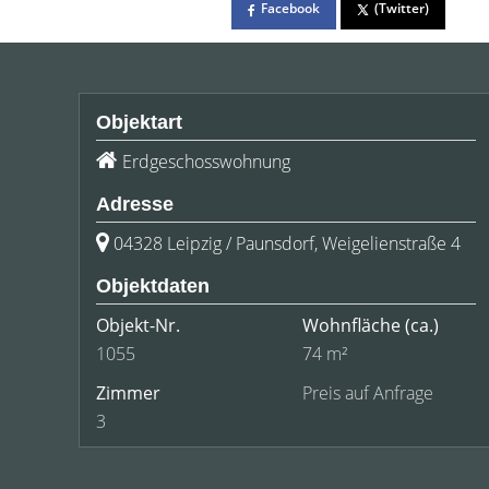
Facebook
(Twitter)
Objektart
Erdgeschosswohnung
Adresse
04328 Leipzig / Paunsdorf, Weigelienstraße 4
Objektdaten
Objekt-Nr.
Wohnfläche
(ca.)
1055
74 m²
Zimmer
Preis auf Anfrage
3