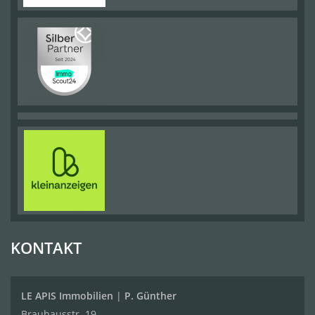
KONTAKT
LE APIS Immobilien
|
P. Günther
Brauhausstr. 19