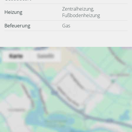
Zentralheizung,
Heizung
Fußbodenheizung
Befeuerung
Gas