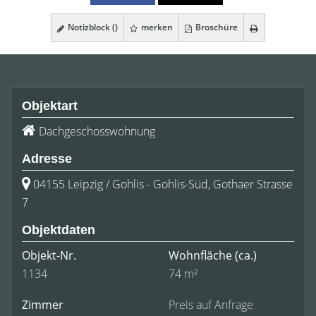
Notizblock (
)
merken
Broschüre
Objektart
Dachgeschosswohnung
Adresse
04155 Leipzig / Gohlis - Gohlis-Süd, Gothaer Strasse
7
Objektdaten
Objekt-Nr.
Wohnfläche
(ca.)
1134
74 m²
Zimmer
Preis auf Anfrage