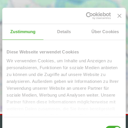
Zustimmung
Details
Über Cookies
Diese Webseite verwendet Cookies
Wir verwenden Cookies, um Inhalte und Anzeigen zu
personalisieren, Funktionen für soziale Medien anbieten
zu können und die Zugriffe auf unsere Website zu
analysieren. Außerdem geben wir Informationen zu Ihrer
Verwendung unserer Website an unsere Partner für
soziale Medien, Werbung und Analysen weiter. Unsere
Partner führen diese Informationen möglicherweise mit
weiteren Daten zusammen, die Sie ihnen bereitgestellt
haben oder die sie im Rahmen Ihrer Nutzung der Dienste
gesammelt haben.
Einwilligungsauswahl
IMMOBILIENANGEBOTE