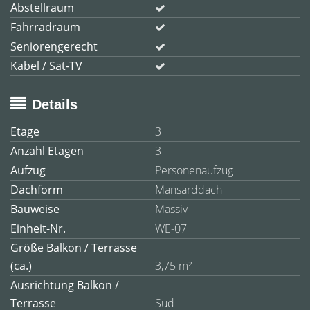
Abstellraum
Fahrradraum
Seniorengerecht
Kabel / Sat-TV
Details
Etage
3
Anzahl Etagen
3
Aufzug
Personenaufzug
Dachform
Mansarddach
Bauweise
Massiv
Einheit-Nr.
WE-07
Größe Balkon / Terrasse
(ca.)
3,75 m²
Ausrichtung Balkon /
Terrasse
Süd