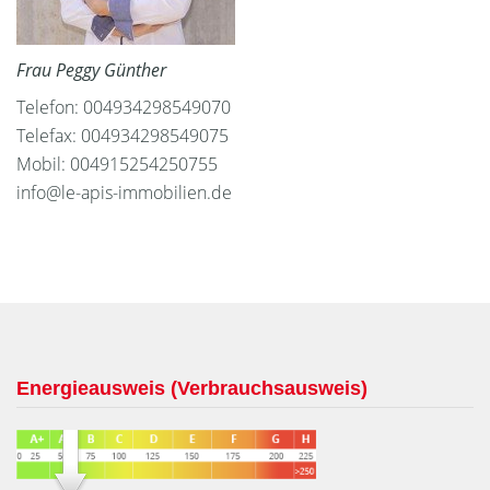
Frau Peggy Günther
Telefon: 004934298549070
Telefax: 004934298549075
Mobil: 004915254250755
info@le-apis-immobilien.de
Energieausweis (Verbrauchsausweis)