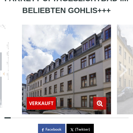
BELIEBTEN GOHLIS+++
VERKAUFT
Facebook
(Twitter)