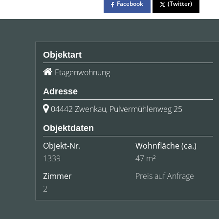
Facebook
(Twitter)
Objektart
Etagenwohnung
Adresse
04442 Zwenkau, Pulvermühlenweg 25
Objektdaten
Objekt-Nr.
Wohnfläche
(ca.)
1339
47 m²
Zimmer
Preis auf Anfrage
2