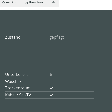
merken
Broschüre
Zustand
gepflegt
Unterkellert
Wasch- /
Trockenraum
Kabel / Sat-TV