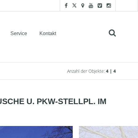
Service
Kontakt
Anzahl der Objekte:
4 | 4
USCHE U. PKW-STELLPL. IM