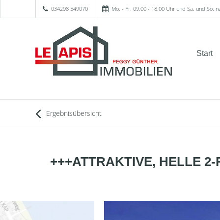
034298 549070
Mo. - Fr. 09.00 - 18.00 Uhr und Sa. und So. 
Start
Ergebnisübersicht
+++ATTRAKTIVE, HELLE 2-