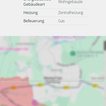
Wohngebäude
Gebäudeart
Heizung
Zentralheizung
Befeuerung
Gas