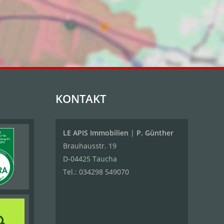
KONTAKT
LE APIS Immobilien
|
P. Günther
Brauhausstr. 19
D-04425 Taucha
Tel.:
034298 549070