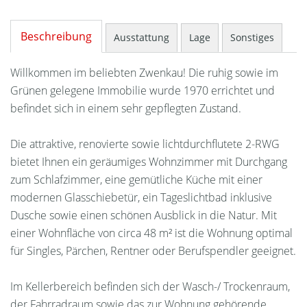
Beschreibung
Ausstattung
Lage
Sonstiges
Willkommen im beliebten Zwenkau! Die ruhig sowie im
Grünen gelegene Immobilie wurde 1970 errichtet und
befindet sich in einem sehr gepflegten Zustand.
Die attraktive, renovierte sowie lichtdurchflutete 2-RWG
bietet Ihnen ein geräumiges Wohnzimmer mit Durchgang
zum Schlafzimmer, eine gemütliche Küche mit einer
modernen Glasschiebetür, ein Tageslichtbad inklusive
Dusche sowie einen schönen Ausblick in die Natur. Mit
einer Wohnfläche von circa 48 m² ist die Wohnung optimal
für Singles, Pärchen, Rentner oder Berufspendler geeignet.
Im Kellerbereich befinden sich der Wasch-/ Trockenraum,
der Fahrradraum sowie das zur Wohnung gehörende