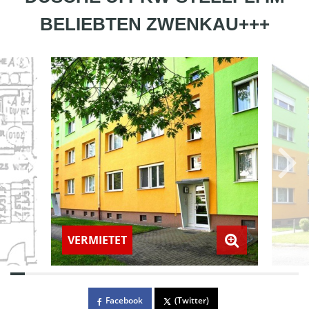
BELIEBTEN ZWENKAU+++
VERMIETET
Facebook
(Twitter)