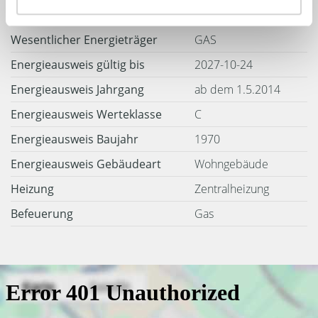
Weitere Informationen
Wesentlicher Energieträger
GAS
Energieausweis gültig bis
2027-10-24
Energieausweis Jahrgang
ab dem 1.5.2014
Energieausweis Werteklasse
C
Energieausweis Baujahr
1970
Energieausweis Gebäudeart
Wohngebäude
Heizung
Zentralheizung
Befeuerung
Gas