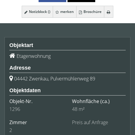
Notizblock (
)
merken
Broschüre
Objektart
Etagenwohnung
Adresse
04442 Zwenkau, Pulvermühlenweg 89
Objektdaten
Objekt-Nr.
Wohnfläche
(ca.)
1296
48 m²
Zimmer
Preis auf Anfrage
2