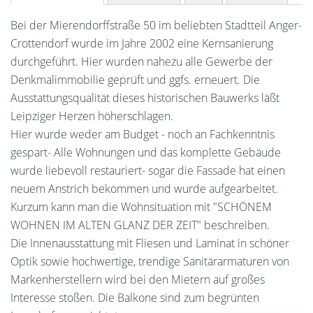
Bei der Mierendorffstraße 50 im beliebten Stadtteil Anger-
Crottendorf wurde im Jahre 2002 eine Kernsanierung
durchgeführt. Hier wurden nahezu alle Gewerbe der
Denkmalimmobilie geprüft und ggfs. erneuert. Die
Ausstattungsqualität dieses historischen Bauwerks läßt
Leipziger Herzen höherschlagen.
Hier wurde weder am Budget - noch an Fachkenntnis
gespart- Alle Wohnungen und das komplette Gebäude
wurde liebevoll restauriert- sogar die Fassade hat einen
neuem Anstrich bekommen und wurde aufgearbeitet.
Kurzum kann man die Wohnsituation mit "SCHÖNEM
WOHNEN IM ALTEN GLANZ DER ZEIT" beschreiben.
Die Innenausstattung mit Fliesen und Laminat in schöner
Optik sowie hochwertige, trendige Sanitärarmaturen von
Markenherstellern wird bei den Mietern auf großes
Interesse stoßen. Die Balkone sind zum begrünten