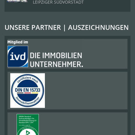
LEIPZIGER SÜDVORSTADT
UNSERE PARTNER | AUSZEICHNUNGEN