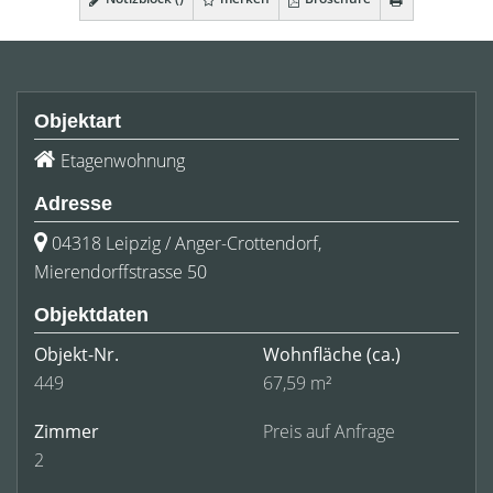
Objektart
Etagenwohnung
Adresse
04318 Leipzig / Anger-Crottendorf,
Mierendorffstrasse 50
Objektdaten
Objekt-Nr.
Wohnfläche
(ca.)
449
67,59 m²
Zimmer
Preis auf Anfrage
2