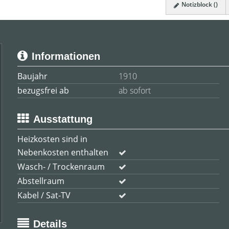
Notizblock (
)
Informationen
Baujahr
1910
bezugsfrei ab
ab sofort
Ausstattung
Heizkosten sind in
Nebenkosten enthalten
Wasch- / Trockenraum
Abstellraum
Kabel / Sat-TV
Details