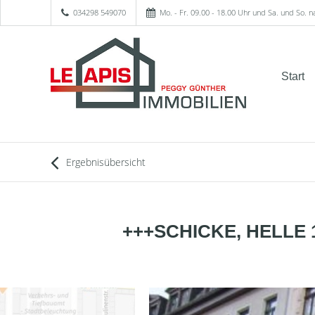
034298 549070
Mo. - Fr. 09.00 - 18.00 Uhr und Sa. und So. 
Start
Ergebnisübersicht
+++SCHICKE, HELLE 