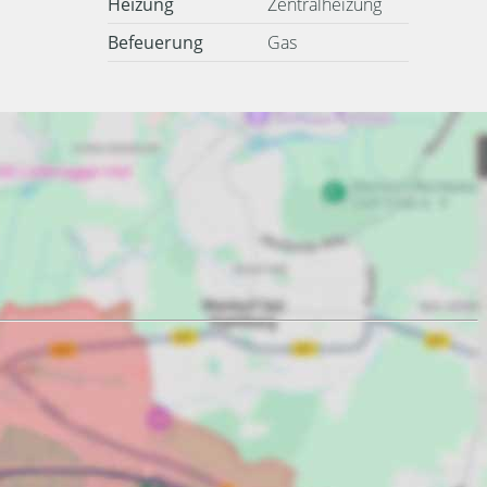
Heizung
Zentralheizung
Befeuerung
Gas