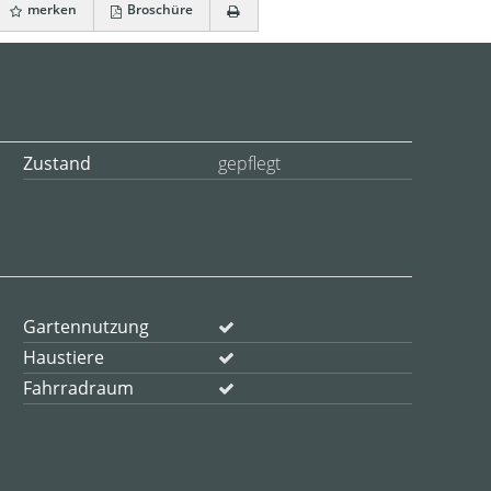
merken
Broschüre
Zustand
gepflegt
Gartennutzung
Haustiere
Fahrradraum