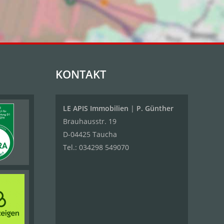
KONTAKT
LE APIS Immobilien
|
P. Günther
Brauhausstr. 19
D-04425 Taucha
Tel.:
034298 549070