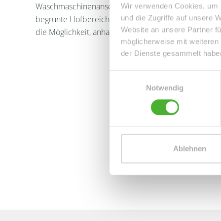
Waschmaschinenanschluss sowie einem Abstellraum (
Wir verwenden Cookies, um I
und die Zugriffe auf unsere 
begrünte Hofbereich lädt zum gemütlichen Verweile
Website an unsere Partner fü
die Möglichkeit, anhand einer gestellten Wäschespin
möglicherweise mit weiteren
der Dienste gesammelt habe
Einwilligungsauswahl
Notwendig
Ablehnen