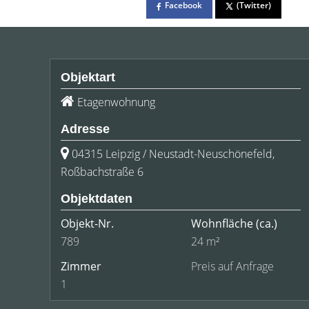
Facebook
(Twitter)
Objektart
Etagenwohnung
Adresse
04315 Leipzig / Neustadt-Neuschönefeld,
Roßbachstraße 6
Objektdaten
Objekt-Nr.
Wohnfläche
(ca.)
789
24 m²
Zimmer
Preis auf Anfrage
1