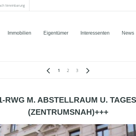
nach Vereinbarung
Immobilien
Eigentümer
Interessenten
News
1
2
3
1-RWG M. ABSTELLRAUM U. TAGES
(ZENTRUMSNAH)+++