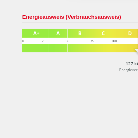
Energieausweis (Verbrauchsausweis)
127 k
Energieve