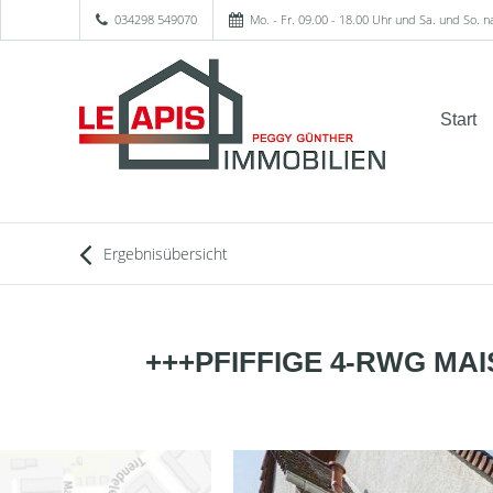
034298 549070
Mo. - Fr. 09.00 - 18.00 Uhr und Sa. und So. 
Start
Ergebnisübersicht
+++PFIFFIGE 4-RWG MAI