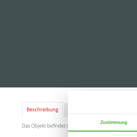
Beschreibung
Ausstattung
Lage
Sonstig
Zustimmung
Das Objekt befindet sich in ruhiger und grüner Lage 