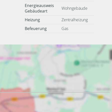
Energieausweis
Wohngebäude
Gebäudeart
Heizung
Zentralheizung
Befeuerung
Gas