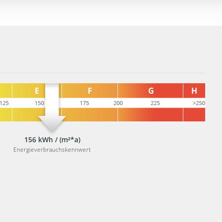
156 kWh / (m²*a)
Energieverbrauchskennwert