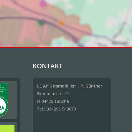
KONTAKT
LE APIS Immobilien
|
P. Günther
Brauhausstr. 19
D-04425 Taucha
Tel.:
034298 549070