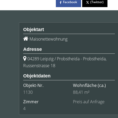
Facebook
(Twitter)
Objektart
Maisonettewohnung
Adresse
04289 Leipzig / Probstheida - Probstheida,
Russenstrasse 18
Objektdaten
Objekt-Nr.
Wohnfläche
(ca.)
1130
88,41 m²
Zimmer
Preis auf Anfrage
4