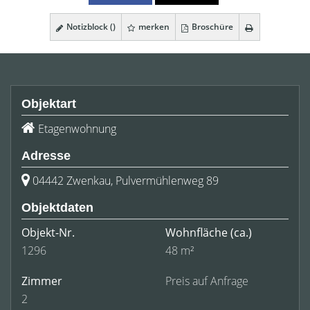
Notizblock (
)
merken
Broschüre
Objektart
Etagenwohnung
Adresse
04442 Zwenkau, Pulvermühlenweg 89
Objektdaten
Objekt-Nr.
Wohnfläche
(ca.)
1296
48 m²
Zimmer
Preis auf Anfrage
2