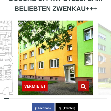
BELIEBTEN ZWENKAU+++
VERMIETET
Facebook
(Twitter)