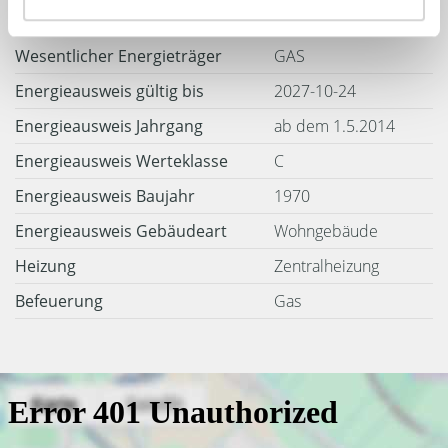
Weitere Informationen
Wesentlicher Energieträger
GAS
Energieausweis gültig bis
2027-10-24
Energieausweis Jahrgang
ab dem 1.5.2014
Energieausweis Werteklasse
C
Energieausweis Baujahr
1970
Energieausweis Gebäudeart
Wohngebäude
Heizung
Zentralheizung
Befeuerung
Gas