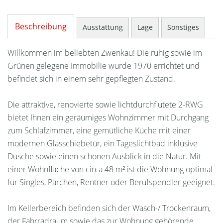
Beschreibung
Ausstattung
Lage
Sonstiges
Willkommen im beliebten Zwenkau! Die ruhig sowie im
Grünen gelegene Immobilie wurde 1970 errichtet und
befindet sich in einem sehr gepflegten Zustand.
Die attraktive, renovierte sowie lichtdurchflutete 2-RWG
bietet Ihnen ein geräumiges Wohnzimmer mit Durchgang
zum Schlafzimmer, eine gemütliche Küche mit einer
modernen Glasschiebetür, ein Tageslichtbad inklusive
Dusche sowie einen schönen Ausblick in die Natur. Mit
einer Wohnfläche von circa 48 m² ist die Wohnung optimal
für Singles, Pärchen, Rentner oder Berufspendler geeignet.
Im Kellerbereich befinden sich der Wasch-/ Trockenraum,
der Fahrradraum sowie das zur Wohnung gehörende