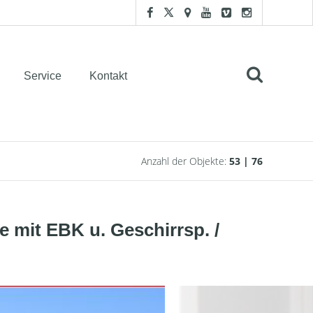
Service
Kontakt
Anzahl der Objekte:
53 | 76
 mit EBK u. Geschirrsp. /