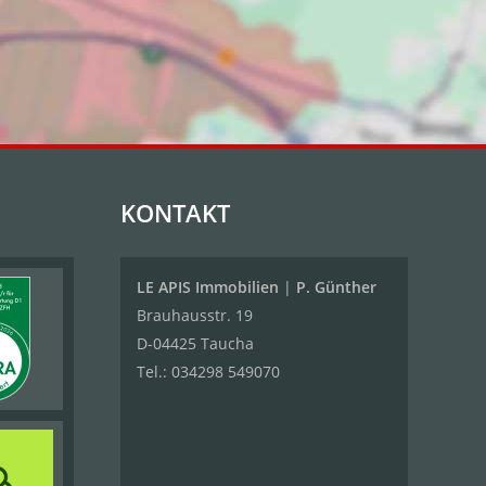
KONTAKT
LE APIS Immobilien
|
P. Günther
Brauhausstr. 19
D-04425 Taucha
Tel.:
034298 549070