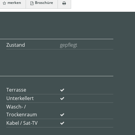
merken
Broschüre
Zustand
gepflegt
Terrasse
Unterkellert
Wasch- /
Trockenraum
Kabel / Sat-TV