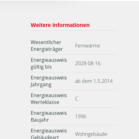
Weitere Informationen
Wesentlicher
Fernwärme
Energieträger
Energieausweis
2028-08-16
gültig bis
Energieausweis
ab dem 1.5.2014
Jahrgang
Energieausweis
C
Werteklasse
Energieausweis
1996
Baujahr
Energieausweis
Wohngebäude
Gebäudeart