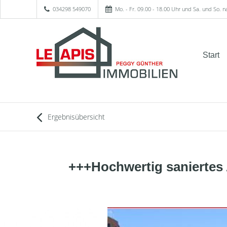
034298 549070
Mo. - Fr. 09.00 - 18.00 Uhr und Sa. und So. 
Start
Ergebnisübersicht
+++Hochwertig saniertes 