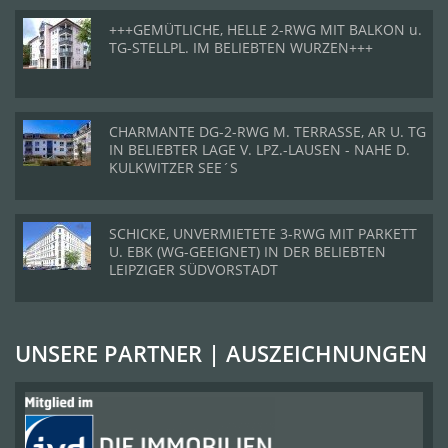
+++GEMÜTLICHE, HELLE 2-RWG MIT BALKON u.
TG-STELLPL. IM BELIEBTEN WURZEN+++
CHARMANTE DG-2-RWG M. TERRASSE, AR U. TG
IN BELIEBTER LAGE V. LPZ.-LAUSEN - NAHE D.
KULKWITZER SEE´S
SCHICKE, UNVERMIETETE 3-RWG MIT PARKETT
U. EBK (WG-GEEIGNET) IN DER BELIEBTEN
LEIPZIGER SÜDVORSTADT
UNSERE PARTNER | AUSZEICHNUNGEN