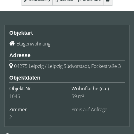
Objektart
Etagenwohnung
Adresse
04275 Leipzig / Leipzig Südvorstadt, Fockestraße 3
Objektdaten
Objekt-Nr.
Wohnfläche
(ca.)
1046
59 m²
Zimmer
Preis auf Anfrage
2