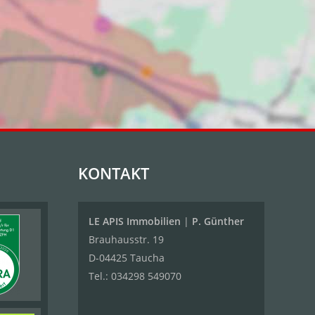
KONTAKT
LE APIS Immobilien
|
P. Günther
Brauhausstr. 19
D-04425 Taucha
Tel.:
034298 549070