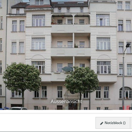
Aussenansicht
Notizblock (
)