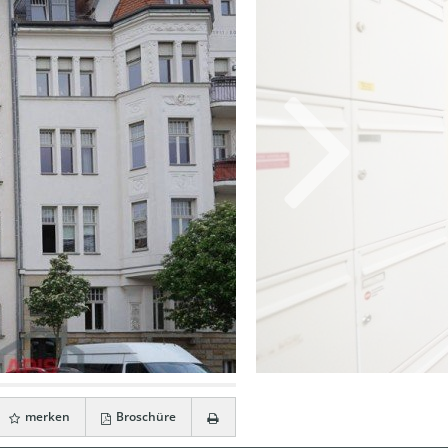
merken
Broschüre