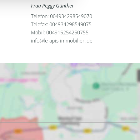
Frau Peggy Günther
Telefon: 004934298549070
Telefax: 004934298549075
Mobil: 004915254250755
info@le-apis-immobilien.de