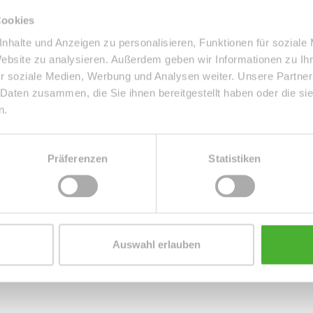
Ausstattung
STANDARD
Cookies
nhalte und Anzeigen zu personalisieren, Funktionen für soziale
Serviceleistungen
Reinigung
Website zu analysieren. Außerdem geben wir Informationen zu I
r soziale Medien, Werbung und Analysen weiter. Unsere Partner
 Daten zusammen, die Sie ihnen bereitgestellt haben oder die s
n.
es
Präferenzen
Statistiken
einer Nebenstraße der Südvorstadt, einem der
Auswahl erlauben