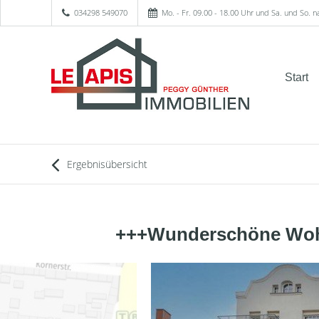
034298 549070
Mo. - Fr. 09.00 - 18.00 Uhr und Sa. und So. 
Start
Ergebnisübersicht
+++Wunderschöne Wohnu