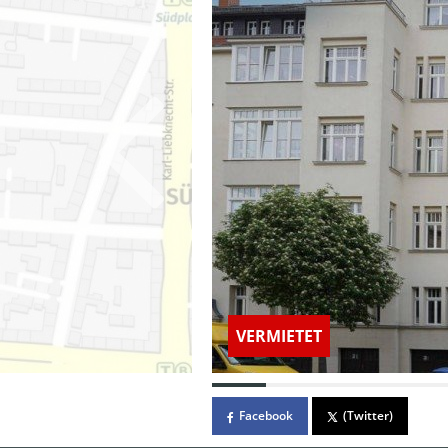
VERMIETET
Facebook
(Twitter)