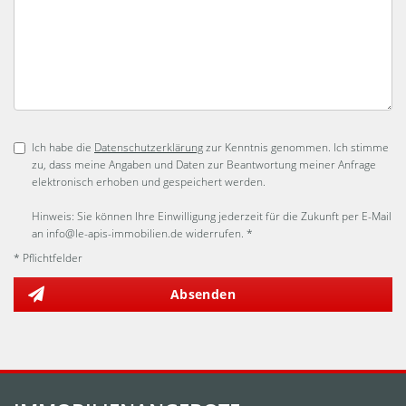
Ich habe die
Datenschutzerklärung
zur Kenntnis genommen. Ich stimme
zu, dass meine Angaben und Daten zur Beantwortung meiner Anfrage
elektronisch erhoben und gespeichert werden.
Hinweis: Sie können Ihre Einwilligung jederzeit für die Zukunft per E-Mail
an info@le-apis-immobilien.de widerrufen. *
* Pflichtfelder
Absenden