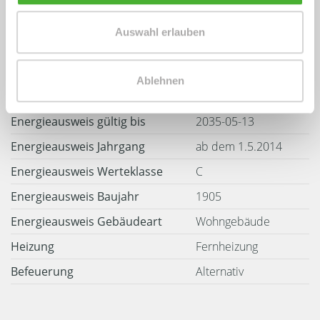
Auswahl erlauben
Weitere Informationen
Ablehnen
Wesentlicher Energieträger
Fernwärme
Energieausweis gültig bis
2035-05-13
Energieausweis Jahrgang
ab dem 1.5.2014
Energieausweis Werteklasse
C
Energieausweis Baujahr
1905
Energieausweis Gebäudeart
Wohngebäude
Heizung
Fernheizung
Befeuerung
Alternativ