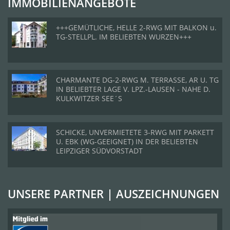
IMMOBILIENANGEBOTE
+++GEMÜTLICHE, HELLE 2-RWG MIT BALKON u.
TG-STELLPL. IM BELIEBTEN WURZEN+++
CHARMANTE DG-2-RWG M. TERRASSE, AR U. TG
IN BELIEBTER LAGE V. LPZ.-LAUSEN - NAHE D.
KULKWITZER SEE´S
SCHICKE, UNVERMIETETE 3-RWG MIT PARKETT
U. EBK (WG-GEEIGNET) IN DER BELIEBTEN
LEIPZIGER SÜDVORSTADT
UNSERE PARTNER | AUSZEICHNUNGEN