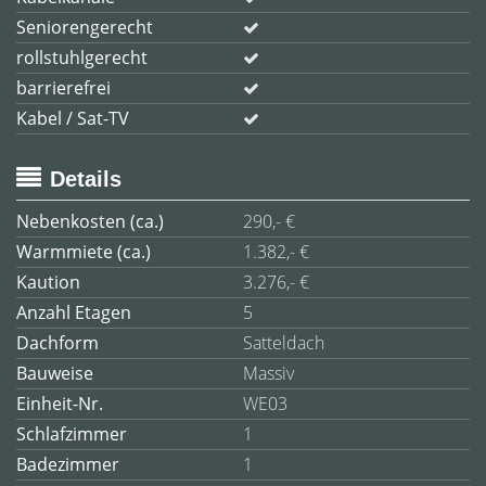
Seniorengerecht
rollstuhlgerecht
barrierefrei
Kabel / Sat-TV
Details
Nebenkosten (ca.)
290,- €
Warmmiete (ca.)
1.382,- €
Kaution
3.276,- €
Anzahl Etagen
5
Dachform
Satteldach
Bauweise
Massiv
Einheit-Nr.
WE03
Schlafzimmer
1
Badezimmer
1