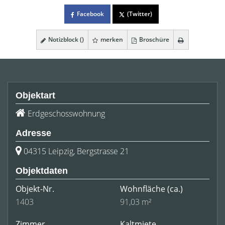
Facebook
(Twitter)
Notizblock (
)
merken
Broschüre
Objektart
Erdgeschosswohnung
Adresse
04315 Leipzig, Bergstrasse 21
Objektdaten
Objekt-Nr.
Wohnfläche
(ca.)
1403
91,03 m²
Zimmer
Kaltmiete