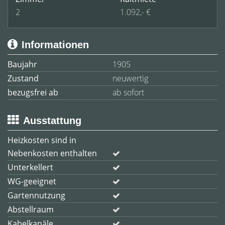
2
1.092,- €
Informationen
Baujahr
1905
Zustand
neuwertig
bezugsfrei ab
ab sofort
Ausstattung
Heizkosten sind in
Nebenkosten enthalten
Unterkellert
WG-geeignet
Gartennutzung
Abstellraum
Kabelkanäle