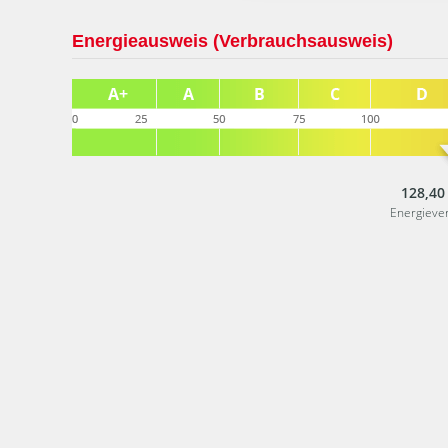
Energieausweis (Verbrauchsausweis)
128,40
Energieve