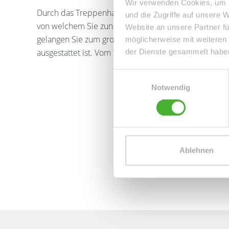
Wir verwenden Cookies, um I
Durch das Treppenhaus gelangen Sie zur Wohneinheit.
und die Zugriffe auf unsere 
von welchem Sie zunächst das Badezimmer erreichen
Website an unsere Partner fü
gelangen Sie zum großen Wohnraum - dem MIttelpun
möglicherweise mit weiteren
der Dienste gesammelt habe
ausgestattet ist. Vom Wohnzimmer gelangen Sie auch 
Einwilligungsauswahl
Notwendig
Ablehnen