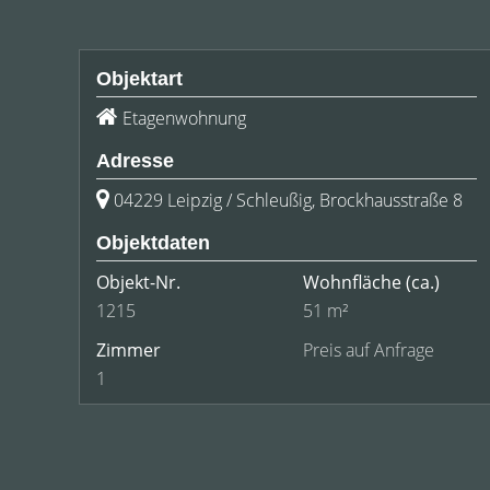
Objektart
Etagenwohnung
Adresse
04229 Leipzig / Schleußig, Brockhausstraße 8
Objektdaten
Objekt-Nr.
Wohnfläche
(ca.)
1215
51 m²
Zimmer
Preis auf Anfrage
1