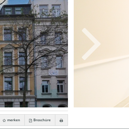
merken
Broschüre