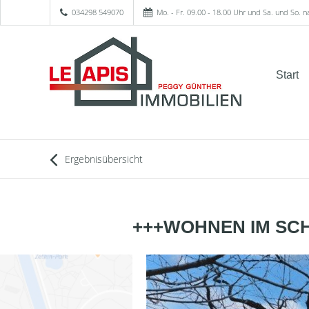
034298 549070
Mo. - Fr. 09.00 - 18.00 Uhr und Sa. und So. 
Start
Ergebnisübersicht
+++WOHNEN IM SCH