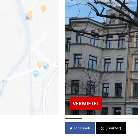
VERMIETET
Facebook
(Twitter)