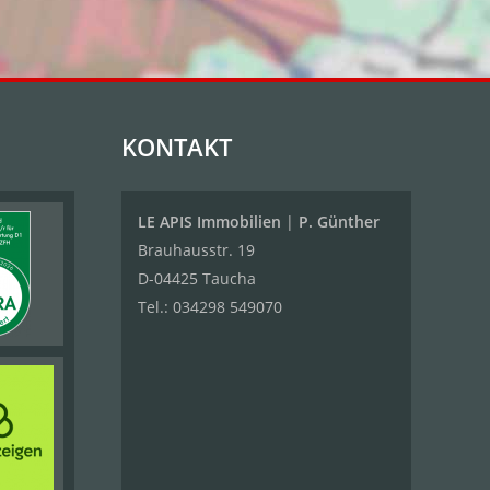
KONTAKT
LE APIS Immobilien
|
P. Günther
Brauhausstr. 19
D-04425 Taucha
Tel.:
034298 549070