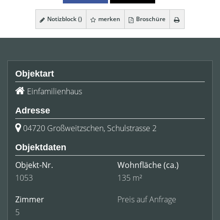
Notizblock (
)
merken
Broschüre
Objektart
Einfamilienhaus
Adresse
04720 Großweitzschen, Schulstrasse 2
Objektdaten
Objekt-Nr.
Wohnfläche
(ca.)
1053
135 m²
Zimmer
Preis auf Anfrage
5