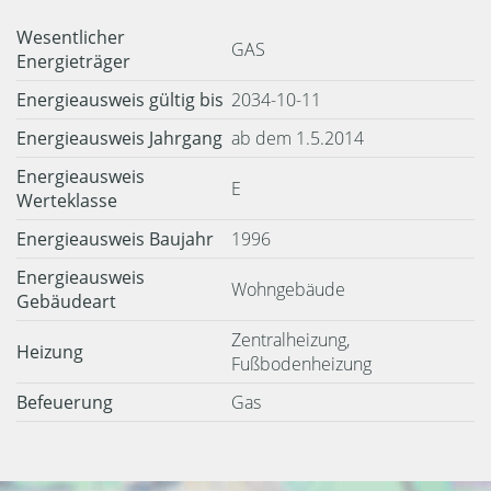
Wesentlicher
GAS
Energieträger
Energieausweis gültig bis
2034-10-11
Energieausweis Jahrgang
ab dem 1.5.2014
Energieausweis
E
Werteklasse
Energieausweis Baujahr
1996
Energieausweis
Wohngebäude
Gebäudeart
Zentralheizung,
Heizung
Fußbodenheizung
Befeuerung
Gas