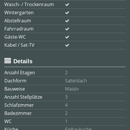
Wasch- / Trockenraum
Wintergarten
Abstellraum
Fahrradraum
Gäste-WC
Kabel / Sat-TV
Details
Anzahl Etagen
2
Dachform
Satteldach
Bauweise
Massiv
Anzahl Stellplätze
3
Schlafzimmer
4
Badezimmer
2
WC
1
Küche
Einbauküche