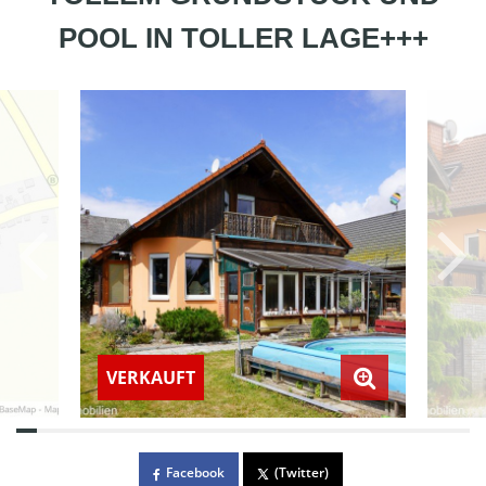
POOL IN TOLLER LAGE+++
VERKAUFT
Facebook
(Twitter)