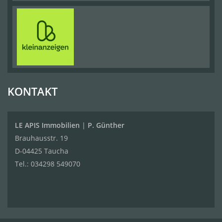
KONTAKT
LE APIS Immobilien
|
P. Günther
Brauhausstr. 19
D-04425 Taucha
Tel.:
034298 549070