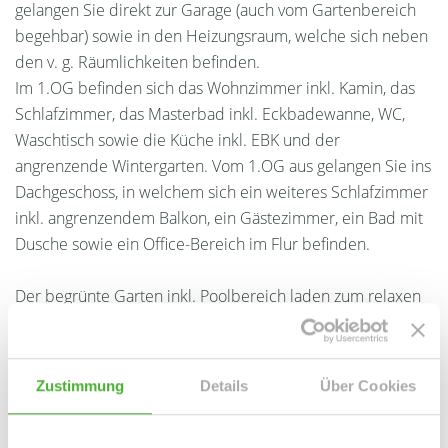
gelangen Sie direkt zur Garage (auch vom Gartenbereich
begehbar) sowie in den Heizungsraum, welche sich neben
den v. g. Räumlichkeiten befinden.
Im 1.OG befinden sich das Wohnzimmer inkl. Kamin, das
Schlafzimmer, das Masterbad inkl. Eckbadewanne, WC,
Waschtisch sowie die Küche inkl. EBK und der
angrenzende Wintergarten. Vom 1.OG aus gelangen Sie ins
Dachgeschoss, in welchem sich ein weiteres Schlafzimmer
inkl. angrenzendem Balkon, ein Gästezimmer, ein Bad mit
Dusche sowie ein Office-Bereich im Flur befinden.
Der begrünte Garten inkl. Poolbereich laden zum relaxen
und verweilen ein. Zusammenfassend ist die Immobilie
eine perfekte Wohlfühloase für Menschen, die Ruhe
genießen möchten und die Nähe zur Natur wünschen.
Zustimmung
Details
Über Cookies
Ansprechpartner