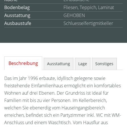
Bodenbelag
Fliesen, Teppich, Laminat
Ausstattung
GEHOBEN
Ausbaustufe
Schluesselfertigmitkeller
Beschreibung
Ausstattung
Lage
Sonstiges
Das im Jahr 1996 erbaute, idyllisch gelegene sowie
freistehende Einfamilienhaus ermöglicht ein komfortables
Wohnen auf drei Ebenen. Der Grundriss ist ideal für
Familien mit bis zu vier Personen. Im Kellerbereich,
welchen Sie ebenerdig vom Hauseingangsbereich
erreichen, befindet sich ein Partyzimmer inkl. WC mit WM-
Anschluss und einem Waschtisch. Vom Hausflur aus