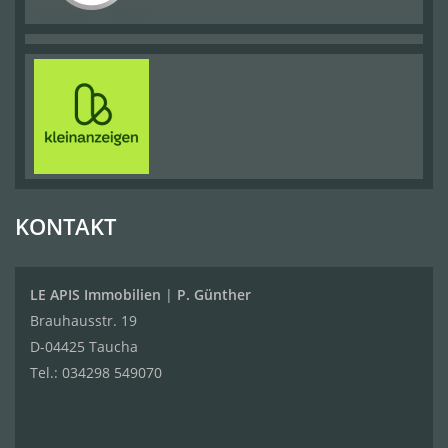
KONTAKT
LE APIS Immobilien
|
P. Günther
Brauhausstr. 19
D-04425 Taucha
Tel.:
034298 549070