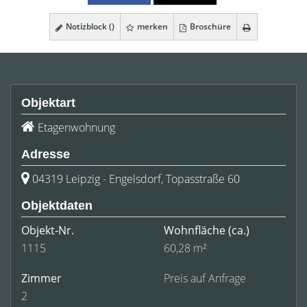
Notizblock (
)
merken
Broschüre
Objektart
Etagenwohnung
Adresse
04319 Leipzig - Engelsdorf, Topasstraße 60
Objektdaten
Objekt-Nr.
Wohnfläche
(ca.)
1115
60,28 m²
Zimmer
Preis auf Anfrage
2