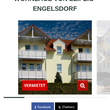
ENGELSDORF
VERMIETET
Facebook
(Twitter)