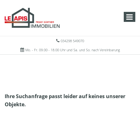
034298 549070
Mo. - Fr. 09.00 - 18.00 Uhr und Sa. und So. nach Vereinbarung
Ihre Suchanfrage passt leider auf keines unserer
Objekte.