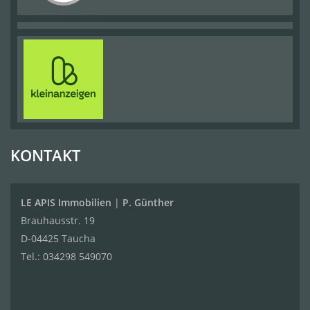
KONTAKT
LE APIS Immobilien
|
P. Günther
Brauhausstr. 19
D-04425 Taucha
Tel.:
034298 549070