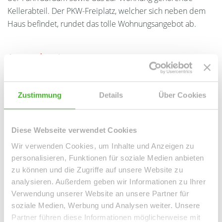
Kellerabteil. Der PKW-Freiplatz, welcher sich neben dem
Haus befindet, rundet das tolle Wohnungsangebot ab.
Ansprechpartner
Zustimmung
Details
Über Cookies
Diese Webseite verwendet Cookies
Wir verwenden Cookies, um Inhalte und Anzeigen zu
personalisieren, Funktionen für soziale Medien anbieten
zu können und die Zugriffe auf unsere Website zu
Frau Peggy Günther
analysieren. Außerdem geben wir Informationen zu Ihrer
Verwendung unserer Website an unsere Partner für
Telefon: 004934298549070
soziale Medien, Werbung und Analysen weiter. Unsere
Telefax: 004934298549075
Partner führen diese Informationen möglicherweise mit