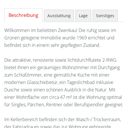
Beschreibung
Ausstattung
Lage
Sonstiges
Willkommen im beliebten Zwenkau! Die ruhig sowie im
Grünen gelegene Immobilie wurde 1969 errichtet und
befindet sich in einem sehr gepflegten Zustand.
Die attraktive, renovierte sowie lichtdurchflutete 2-RWG
bietet Ihnen ein geräumiges Wohnzimmer mit Durchgang
zum Schlafzimmer, eine gemütliche Küche mit einer
modernen Glasschiebetür, ein Tageslichtbad inklusive
Dusche sowie einen schönen Ausblick in die Natur. Mit
einer Wohnfläche von circa 47 m² ist die Wohnung optimal
für Singles, Pärchen, Rentner oder Berufspendler geeignet.
Im Kellerbereich befinden sich der Wasch-/ Trockenraum,
der Fahrradraum sowie das zur Wohnung gehörende