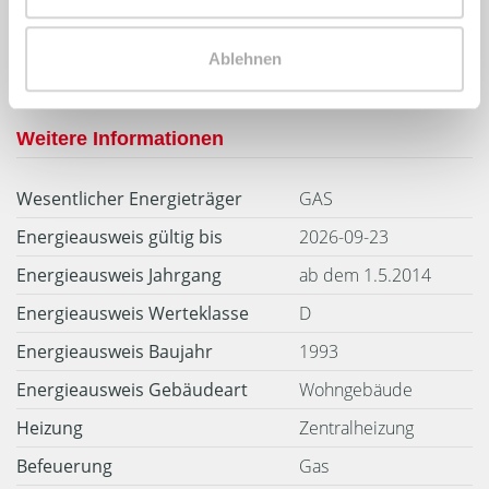
104 kWh / (m²*a)
Energieverbrauchskennwert
Ablehnen
Weitere Informationen
Wesentlicher Energieträger
GAS
Energieausweis gültig bis
2026-09-23
Energieausweis Jahrgang
ab dem 1.5.2014
Energieausweis Werteklasse
D
Energieausweis Baujahr
1993
Energieausweis Gebäudeart
Wohngebäude
Heizung
Zentralheizung
Befeuerung
Gas