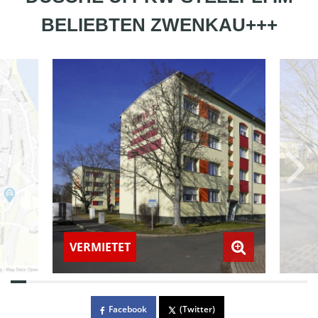
BELIEBTEN ZWENKAU+++
VERMIETET
Facebook
(Twitter)