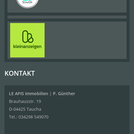
KONTAKT
LE APIS Immobilien
|
P. Günther
Brauhausstr. 19
D-04425 Taucha
Tel.:
034298 549070