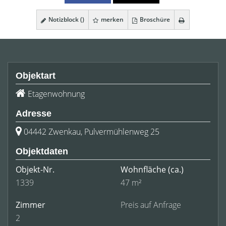
Notizblock (
)
merken
Broschüre
Objektart
Etagenwohnung
Adresse
04442 Zwenkau, Pulvermühlenweg 25
Objektdaten
Objekt-Nr.
Wohnfläche
(ca.)
1339
47 m²
Zimmer
Preis auf Anfrage
2