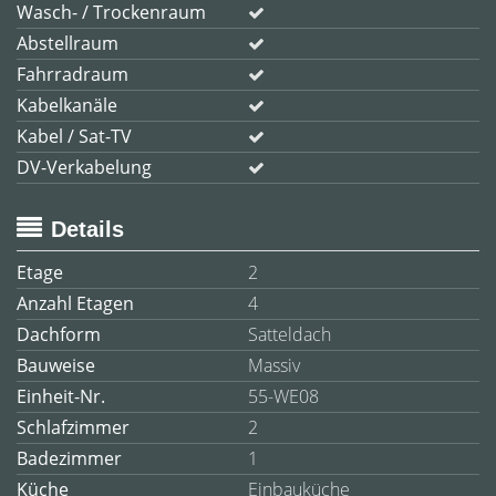
Wasch- / Trockenraum
Abstellraum
Fahrradraum
Kabelkanäle
Kabel / Sat-TV
DV-Verkabelung
Details
Etage
2
Anzahl Etagen
4
Dachform
Satteldach
Bauweise
Massiv
Einheit-Nr.
55-WE08
Schlafzimmer
2
Badezimmer
1
Küche
Einbauküche