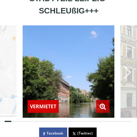
SCHLEUßIG+++
VERMIETET
Facebook
(Twitter)