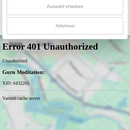
info@le-apis-immobilien.de
Auswahl erlauben
Ablehnen