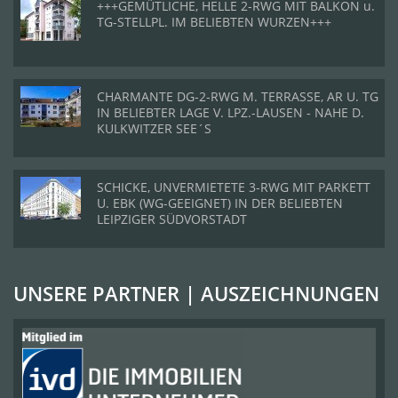
+++GEMÜTLICHE, HELLE 2-RWG MIT BALKON u.
TG-STELLPL. IM BELIEBTEN WURZEN+++
CHARMANTE DG-2-RWG M. TERRASSE, AR U. TG
IN BELIEBTER LAGE V. LPZ.-LAUSEN - NAHE D.
KULKWITZER SEE´S
SCHICKE, UNVERMIETETE 3-RWG MIT PARKETT
U. EBK (WG-GEEIGNET) IN DER BELIEBTEN
LEIPZIGER SÜDVORSTADT
UNSERE PARTNER | AUSZEICHNUNGEN