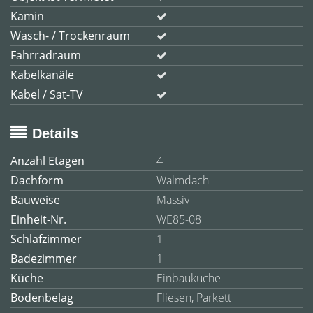
Kamin
Wasch- / Trockenraum
Fahrradraum
Kabelkanäle
Kabel / Sat-TV
Details
Anzahl Etagen
4
Dachform
Walmdach
Bauweise
Massiv
Einheit-Nr.
WE85-08
Schlafzimmer
1
Badezimmer
1
Küche
Einbauküche
Bodenbelag
Fliesen, Parkett