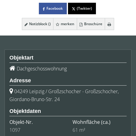
Facebook
(Twitter)
Notizblock (
)
merken
Broschüre
Objektart
Dachgeschosswohnung
Adresse
04249 Leipzig / Großzschocher - Großzschocher,
Giordano-Bruno-Str. 24
Objektdaten
Objekt-Nr.
Wohnfläche
(ca.)
1097
61 m²