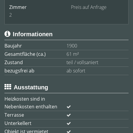
Zimmer
Preis auf Anfrage
2
Informationen
Baujahr
1900
Gesamtfläche (ca.)
61 m²
Zustand
teil / vollsaniert
bezugsfrei ab
ab sofort
Ausstattung
Heizkosten sind in
Nebenkosten enthalten
Terrasse
Unterkellert
Objekt ist vermietet