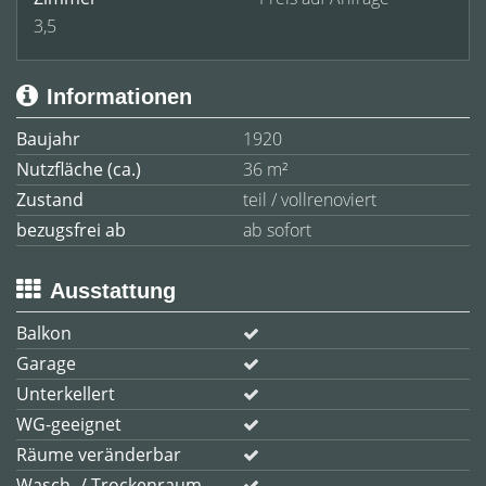
3,5
Informationen
Baujahr
1920
Nutzfläche (ca.)
36 m²
Zustand
teil / vollrenoviert
bezugsfrei ab
ab sofort
Ausstattung
Balkon
Garage
Unterkellert
WG-geeignet
Räume veränderbar
Wasch- / Trockenraum