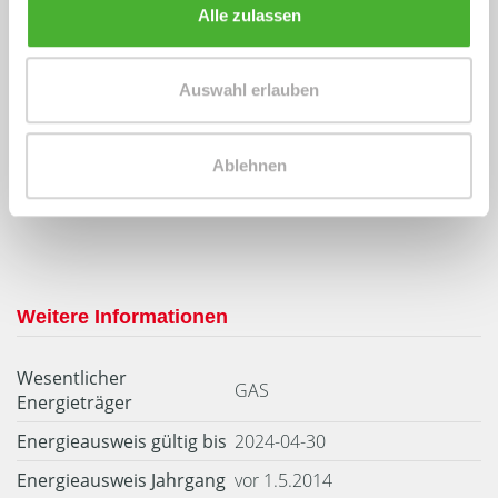
Alle zulassen
Energieausweis (Verbrauchsausweis)
Auswahl erlauben
Ablehnen
164 kWh / (m²*a)
Energieverbrauchskennwert
Weitere Informationen
Wesentlicher
GAS
Energieträger
Energieausweis gültig bis
2024-04-30
Energieausweis Jahrgang
vor 1.5.2014