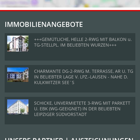
IMMOBILIENANGEBOTE
+++GEMÜTLICHE, HELLE 2-RWG MIT BALKON u.
TG-STELLPL. IM BELIEBTEN WURZEN+++
CHARMANTE DG-2-RWG M. TERRASSE, AR U. TG
IN BELIEBTER LAGE V. LPZ.-LAUSEN - NAHE D.
KULKWITZER SEE´S
SCHICKE, UNVERMIETETE 3-RWG MIT PARKETT
U. EBK (WG-GEEIGNET) IN DER BELIEBTEN
LEIPZIGER SÜDVORSTADT