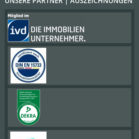
UNSERE PARTNER | AUSZEICHNUNGEN