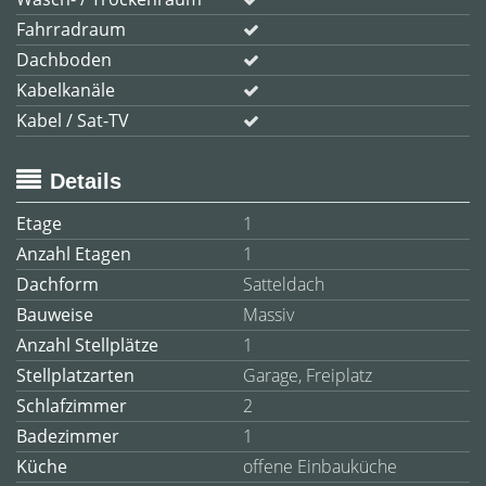
Fahrradraum
Dachboden
Kabelkanäle
Kabel / Sat-TV
Details
Etage
1
Anzahl Etagen
1
Dachform
Satteldach
Bauweise
Massiv
Anzahl Stellplätze
1
Stellplatzarten
Garage, Freiplatz
Schlafzimmer
2
Badezimmer
1
Küche
offene Einbauküche