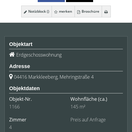
Notizblock (
)
merken
Broschüre
Objektart
Erdgeschosswohnung
Adresse
04416 Markkleeberg, Mehringstraße 4
Objektdaten
Objekt-Nr.
Wohnfläche
(ca.)
1166
145 m²
Zimmer
Preis auf Anfrage
4