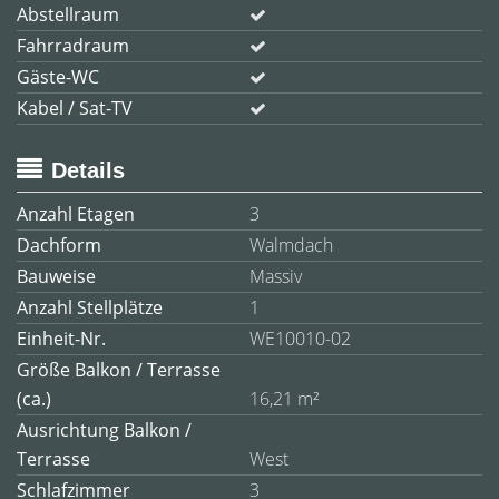
Abstellraum
Fahrradraum
Gäste-WC
Kabel / Sat-TV
Details
Anzahl Etagen
3
Dachform
Walmdach
Bauweise
Massiv
Anzahl Stellplätze
1
Einheit-Nr.
WE10010-02
Größe Balkon / Terrasse
(ca.)
16,21 m²
Ausrichtung Balkon /
Terrasse
West
Schlafzimmer
3