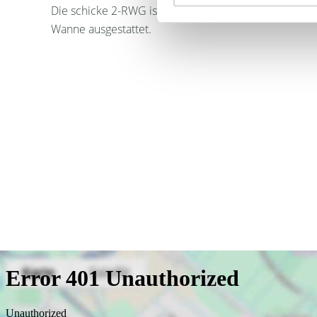
Die schicke 2-RWG ist mit Fliesen-/ Laminatboden, 
Wanne ausgestattet.