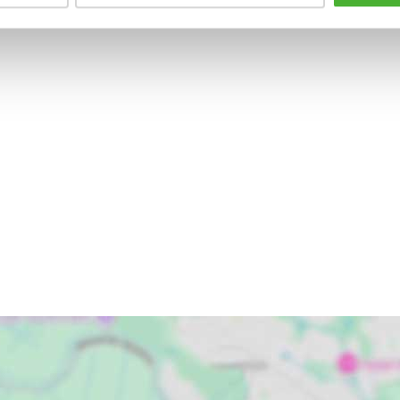
einem Abstellraum, einer Wohnküche und einem Bad mit