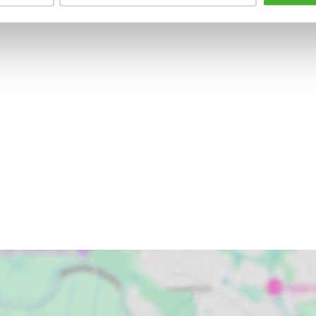
einem Abstellraum, einer Wohnküche und einem Bad mit