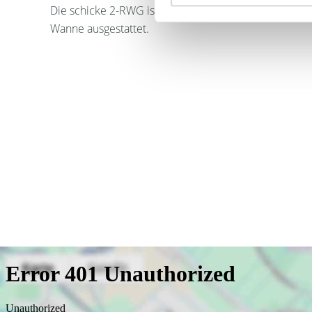
Die schicke 2-RWG ist mit Fliesen-/ Laminatboden, 
Wanne ausgestattet.