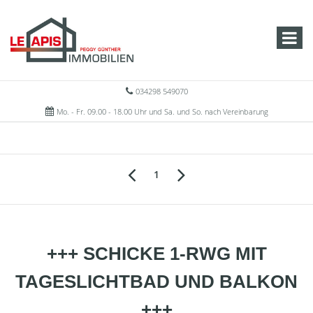
034298 549070
Mo. - Fr. 09.00 - 18.00 Uhr und Sa. und So. nach Vereinbarung
1
+++ SCHICKE 1-RWG MIT
TAGESLICHTBAD UND BALKON
+++