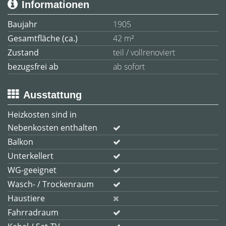
Informationen
Baujahr
1905
Gesamtfläche (ca.)
42 m²
Zustand
teil / vollrenoviert
bezugsfrei ab
ab sofort
Ausstattung
Heizkosten sind in
Nebenkosten enthalten
Balkon
Unterkellert
WG-geeignet
Wasch- / Trockenraum
Haustiere
Fahrradraum