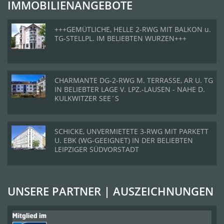
IMMOBILIENANGEBOTE
+++GEMÜTLICHE, HELLE 2-RWG MIT BALKON u.
TG-STELLPL. IM BELIEBTEN WURZEN+++
CHARMANTE DG-2-RWG M. TERRASSE, AR U. TG
IN BELIEBTER LAGE V. LPZ.-LAUSEN - NAHE D.
KULKWITZER SEE´S
SCHICKE, UNVERMIETETE 3-RWG MIT PARKETT
U. EBK (WG-GEEIGNET) IN DER BELIEBTEN
LEIPZIGER SÜDVORSTADT
UNSERE PARTNER | AUSZEICHNUNGEN