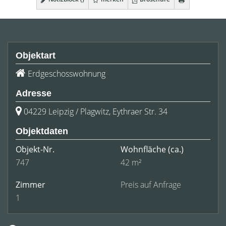
Objektart
Erdgeschosswohnung
Adresse
04229 Leipzig / Plagwitz, Eythraer Str. 34
Objektdaten
Objekt-Nr.
Wohnfläche
(ca.)
747
42 m²
Zimmer
Preis auf Anfrage
1