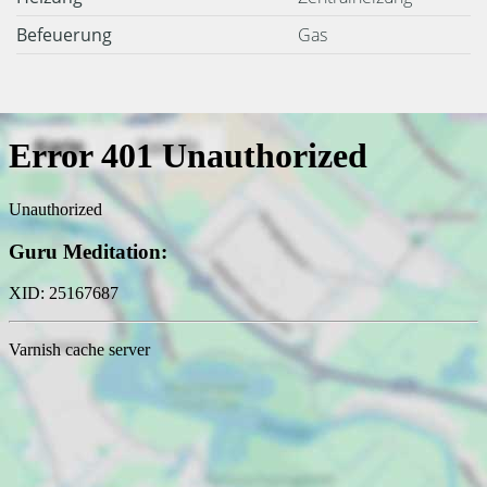
Befeuerung
Gas