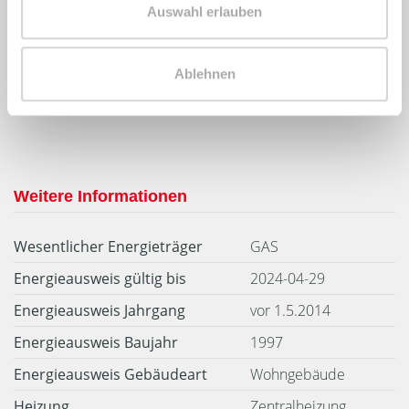
Auswahl erlauben
Ablehnen
97,50 kWh / (m²*a)
Energieverbrauchskennwert
Weitere Informationen
Wesentlicher Energieträger
GAS
Energieausweis gültig bis
2024-04-29
Energieausweis Jahrgang
vor 1.5.2014
Energieausweis Baujahr
1997
Energieausweis Gebäudeart
Wohngebäude
Heizung
Zentralheizung