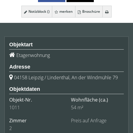
Notizblock (
)
merken
Broschüre
Objektart
Etagenwohnung
Adresse
04158 Leipzig / Lindenthal, An der Windmühle 79
Objektdaten
Objekt-Nr.
Wohnfläche
(ca.)
1011
54 m²
Zimmer
Preis auf Anfrage
2