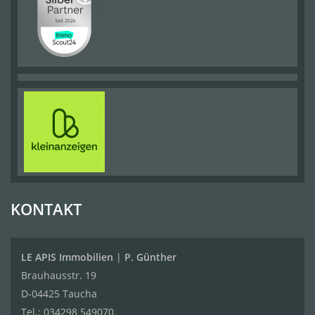
KONTAKT
LE APIS Immobilien
|
P. Günther
Brauhausstr. 19
D-04425 Taucha
Tel.:
034298 549070