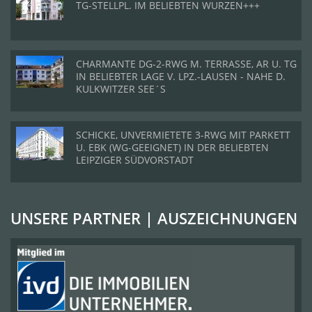
TG-STELLPL. IM BELIEBTEN WURZEN+++
CHARMANTE DG-2-RWG M. TERRASSE, AR U. TG
IN BELIEBTER LAGE V. LPZ.-LAUSEN - NAHE D.
KULKWITZER SEE´S
SCHICKE, UNVERMIETETE 3-RWG MIT PARKETT
U. EBK (WG-GEEIGNET) IN DER BELIEBTEN
LEIPZIGER SÜDVORSTADT
UNSERE PARTNER | AUSZEICHNUNGEN