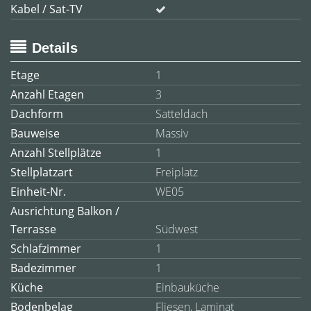
Kabel / Sat-TV
Details
Etage
1
Anzahl Etagen
3
Dachform
Satteldach
Bauweise
Massiv
Anzahl Stellplätze
1
Stellplatzart
Freiplatz
Einheit-Nr.
WE05
Ausrichtung Balkon /
Terrasse
Südwest
Schlafzimmer
1
Badezimmer
1
Küche
Einbauküche
Bodenbelag
Fliesen, Laminat