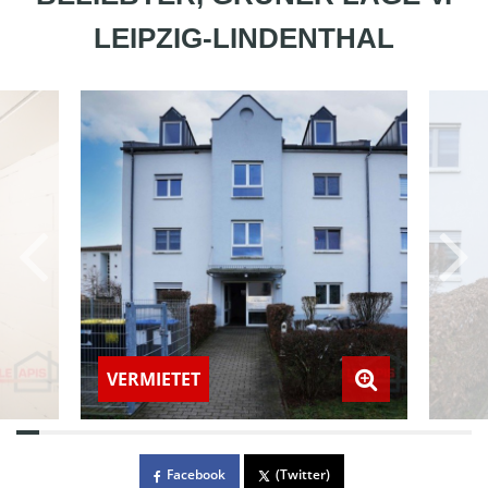
LEIPZIG-LINDENTHAL
VERMIETET
Facebook
(Twitter)