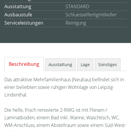
Ausstattung
STANDARD
Ausbaustufe
Schluesselfertigmitkeller
Serviceleistungen
Reinigung
Beschreibung
Ausstattung
Lage
Sonstiges
Das attraktive Mehrfamilienhaus (Neubau) befindet sich in
einer beliebten sowie ruhigen Wohnlage von Leipzig-
Lindenthal.
Die helle, frisch renovierte 2-RWG ist mit Fliesen-/
Laminatboden, einem Bad inkl. Wanne, Waschtisch, WC,
WM-Anschluss, einem Abstellraum sowie einem Süd-West-