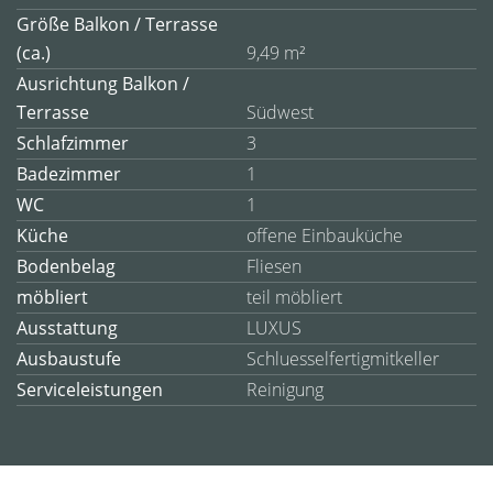
Größe Balkon / Terrasse
(ca.)
9,49 m²
Ausrichtung Balkon /
Terrasse
Südwest
Schlafzimmer
3
Badezimmer
1
WC
1
Küche
offene Einbauküche
Bodenbelag
Fliesen
möbliert
teil möbliert
Ausstattung
LUXUS
Ausbaustufe
Schluesselfertigmitkeller
Serviceleistungen
Reinigung