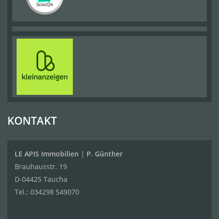
KONTAKT
LE APIS Immobilien
|
P. Günther
Brauhausstr. 19
D-04425 Taucha
Tel.:
034298 549070