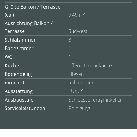
Größe Balkon / Terrasse
(ca.)
9,49 m²
Ausrichtung Balkon /
Terrasse
Südwest
Schlafzimmer
3
Badezimmer
1
WC
1
Küche
offene Einbauküche
Bodenbelag
Fliesen
möbliert
teil möbliert
Ausstattung
LUXUS
Ausbaustufe
Schluesselfertigmitkeller
Serviceleistungen
Reinigung