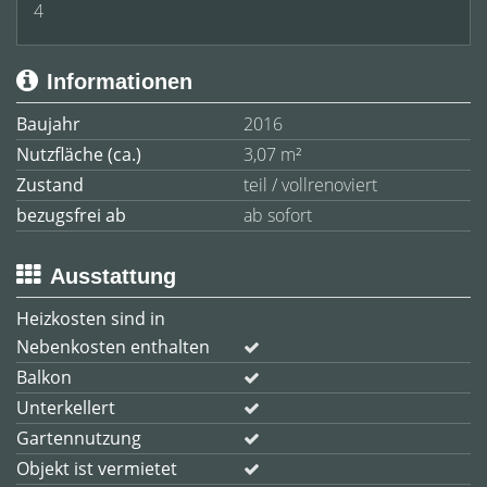
4
Informationen
Baujahr
2016
Nutzfläche (ca.)
3,07 m²
Zustand
teil / vollrenoviert
bezugsfrei ab
ab sofort
Ausstattung
Heizkosten sind in
Nebenkosten enthalten
Balkon
Unterkellert
Gartennutzung
Objekt ist vermietet