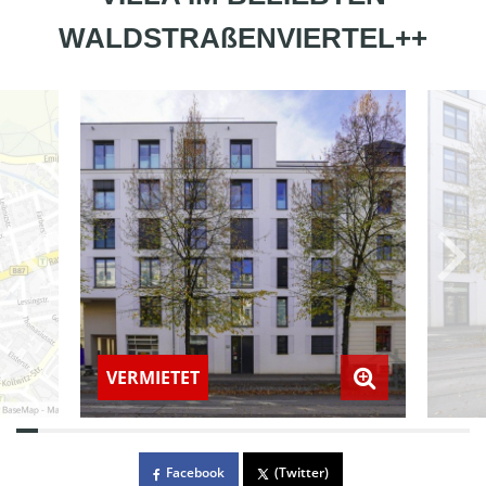
WALDSTRAßENVIERTEL++
VERMIETET
Facebook
(Twitter)