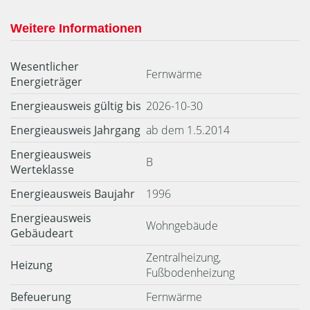
Weitere Informationen
Wesentlicher
Fernwärme
Energieträger
Energieausweis gültig bis
2026-10-30
Energieausweis Jahrgang
ab dem 1.5.2014
Energieausweis
B
Werteklasse
Energieausweis Baujahr
1996
Energieausweis
Wohngebäude
Gebäudeart
Zentralheizung,
Heizung
Fußbodenheizung
Befeuerung
Fernwärme