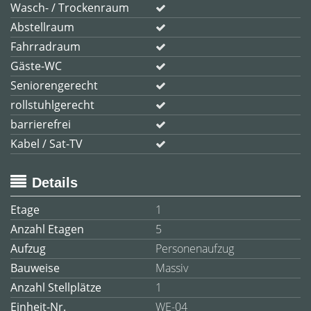
Wasch- / Trockenraum
Abstellraum
Fahrradraum
Gäste-WC
Seniorengerecht
rollstuhlgerecht
barrierefrei
Kabel / Sat-TV
Details
Etage
1
Anzahl Etagen
5
Aufzug
Personenaufzug
Bauweise
Massiv
Anzahl Stellplätze
1
Einheit-Nr.
WE-04