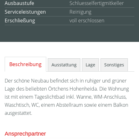
Ausbaustufe
Schluesselfertigmitkeller
Serviceleistungen
Reinigung
Erschließung
voll erschlossen
Beschreibung
Ausstattung
Lage
Sonstiges
Der schöne Neubau befindet sich in ruhiger und grüner
Lage des beliebten Örtchens Hohenheida. Die Wohnung
ist mit einem Tageslichtbad inkl. Wanne, WM-Anschluss,
Waschtisch, WC, einem Abstellraum sowie einem Balkon
ausgestattet.
Ansprechpartner