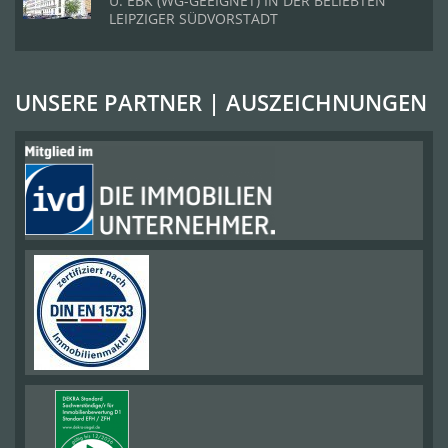
U. EBK (WG-GEEIGNET) IN DER BELIEBTEN
LEIPZIGER SÜDVORSTADT
UNSERE PARTNER | AUSZEICHNUNGEN