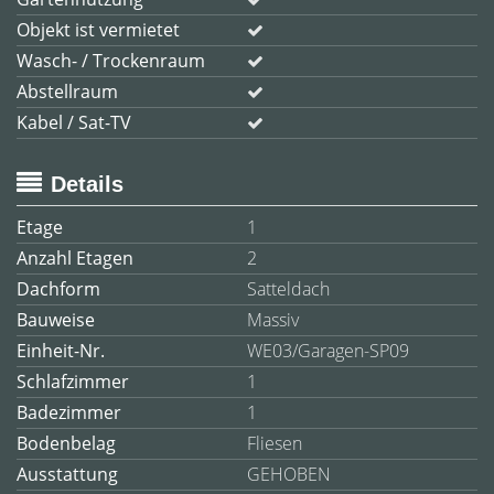
Objekt ist vermietet
Wasch- / Trockenraum
Abstellraum
Kabel / Sat-TV
Details
Etage
1
Anzahl Etagen
2
Dachform
Satteldach
Bauweise
Massiv
Einheit-Nr.
WE03/Garagen-SP09
Schlafzimmer
1
Badezimmer
1
Bodenbelag
Fliesen
Ausstattung
GEHOBEN