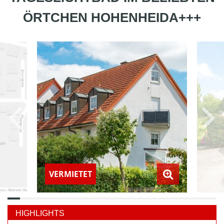
ÖRTCHEN HOHENHEIDA+++
VERMIETET
HIGHLIGHTS