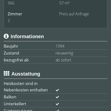
966
57 m²
Zimmer
Preis auf Anfrage
2
Informationen
Baujahr
1994
Zustand
neuwertig
bezugsfrei ab
ab sofort
Ausstattung
Heizkosten sind in
Nebenkosten enthalten
Balkon
Unterkellert
Gartennutzung