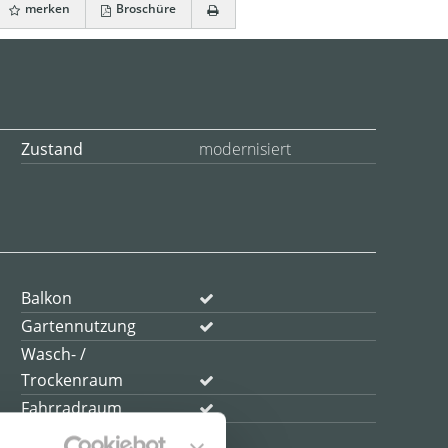
merken
Broschüre
Zustand
modernisiert
Balkon
Gartennutzung
Wasch- /
Trockenraum
Fahrradraum