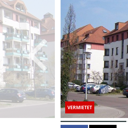
VERMIETET