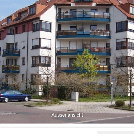
Aussenansicht