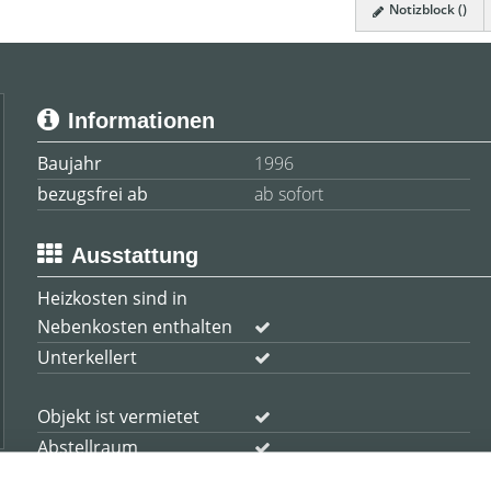
Notizblock (
)
Informationen
Baujahr
1996
bezugsfrei ab
ab sofort
Ausstattung
Heizkosten sind in
Nebenkosten enthalten
Unterkellert
Objekt ist vermietet
Abstellraum
Kabel / Sat-TV