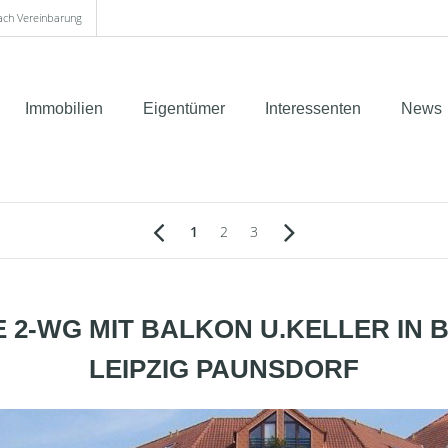
nach Vereinbarung
Immobilien
Eigentümer
Interessenten
News
1
2
3
 2-WG MIT BALKON U.KELLER IN 
LEIPZIG PAUNSDORF