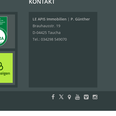
KONTAKT
LE APIS Immobilien
|
P. Günther
Brauhausstr. 19
D-04425 Taucha
Tel.:
034298 549070