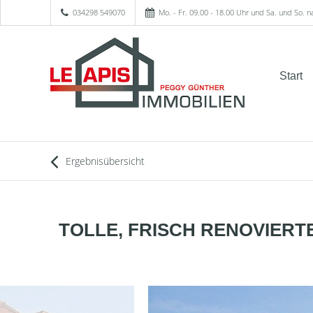
034298 549070
Mo. - Fr. 09.00 - 18.00 Uhr und Sa. und So. 
Start
Ergebnisübersicht
TOLLE, FRISCH RENOVIERTE