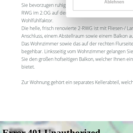
Ablehnen
Sie bevorzugen ruhiges und trotzdem stadtnahes Woh
RWG im 2.OG auf dem Maulwurfweg 5 in Heiterblick /
Wohlfühlfaktor.
Die helle, frisch renovierte 2-RWG ist mit Fliesen-/
Anschluss, einem Abstellraum sowie einem Balkon au
Das Wohnzimmer sowie das auf der rechten Flurseit
begehbar. Linksseitig vom Wohnzimmer gelangen Si
Sie den großen hofseitigen Balkon, welcher Ihnen ei
bietet.
Zur Wohnung gehört ein separates Kellerabteil, welche