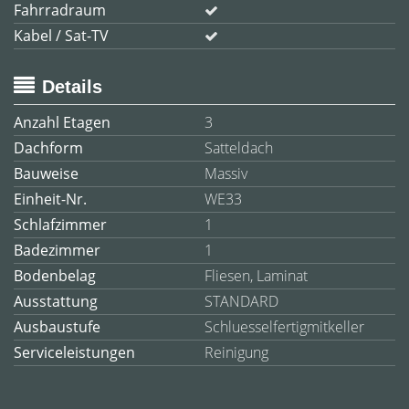
Fahrradraum
Kabel / Sat-TV
Details
Anzahl Etagen
3
Dachform
Satteldach
Bauweise
Massiv
Einheit-Nr.
WE33
Schlafzimmer
1
Badezimmer
1
Bodenbelag
Fliesen, Laminat
Ausstattung
STANDARD
Ausbaustufe
Schluesselfertigmitkeller
Serviceleistungen
Reinigung