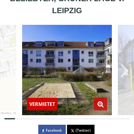
LEIPZIG
VERMIETET
Facebook
(Twitter)