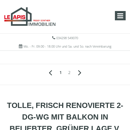
034298 549070
Mo. - Fr. 09.00 - 18.00 Uhr und Sa. und So. nach Vereinbarung
1
2
TOLLE, FRISCH RENOVIERTE 2-
DG-WG MIT BALKON IN
BELIEBTER, GRÜNER LAGE V.