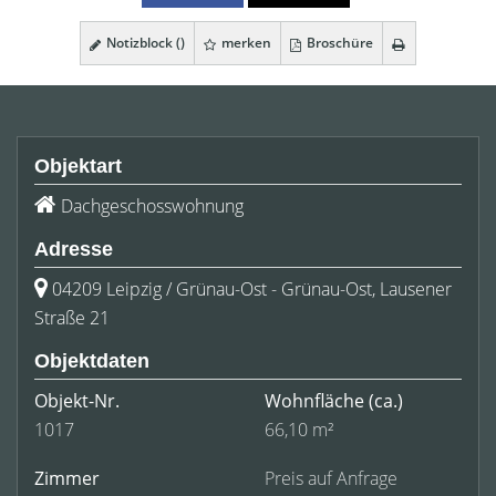
Notizblock (
)
merken
Broschüre
Objektart
Dachgeschosswohnung
Adresse
04209 Leipzig / Grünau-Ost - Grünau-Ost, Lausener
Straße 21
Objektdaten
Objekt-Nr.
Wohnfläche
(ca.)
1017
66,10 m²
Zimmer
Preis auf Anfrage