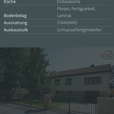
Küche
Einbauküche
Fliesen, Fertigparkett,
Bodenbelag
Laminat
Ausstattung
STANDARD
Ausbaustufe
Schluesselfertigmitkeller