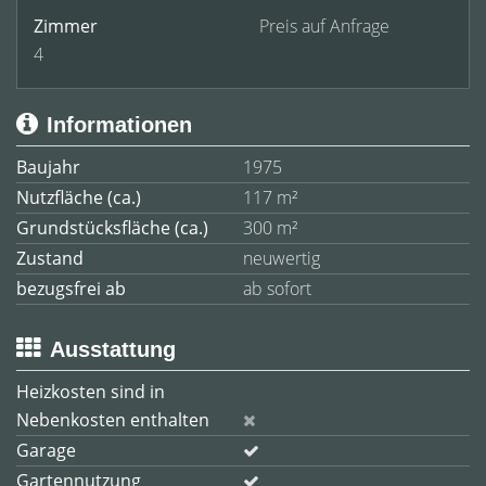
Zimmer
Preis auf Anfrage
4
Informationen
Baujahr
1975
Nutzfläche (ca.)
117 m²
Grundstücksfläche (ca.)
300 m²
Zustand
neuwertig
bezugsfrei ab
ab sofort
Ausstattung
Heizkosten sind in
Nebenkosten enthalten
Garage
Gartennutzung