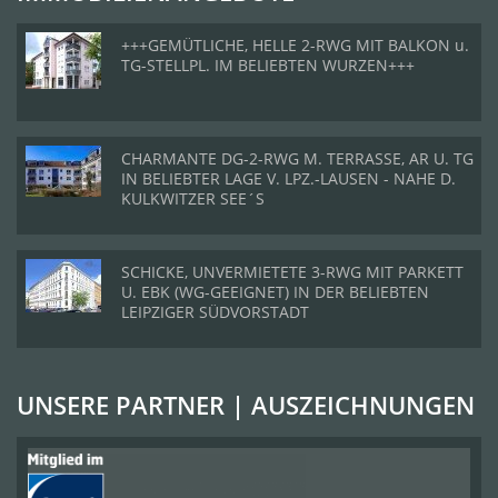
+++GEMÜTLICHE, HELLE 2-RWG MIT BALKON u.
TG-STELLPL. IM BELIEBTEN WURZEN+++
CHARMANTE DG-2-RWG M. TERRASSE, AR U. TG
IN BELIEBTER LAGE V. LPZ.-LAUSEN - NAHE D.
KULKWITZER SEE´S
SCHICKE, UNVERMIETETE 3-RWG MIT PARKETT
U. EBK (WG-GEEIGNET) IN DER BELIEBTEN
LEIPZIGER SÜDVORSTADT
UNSERE PARTNER | AUSZEICHNUNGEN