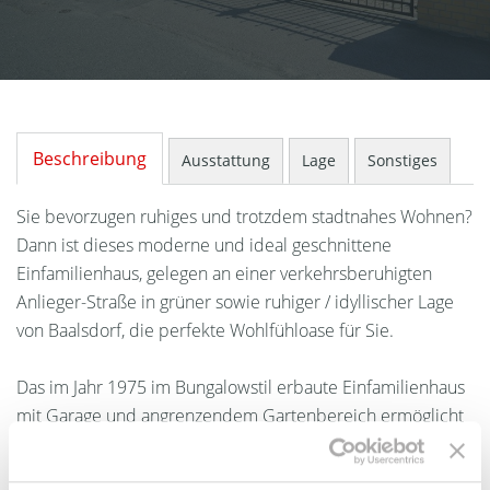
Beschreibung
Ausstattung
Lage
Sonstiges
Sie bevorzugen ruhiges und trotzdem stadtnahes Wohnen?
Dann ist dieses moderne und ideal geschnittene
Einfamilienhaus, gelegen an einer verkehrsberuhigten
Anlieger-Straße in grüner sowie ruhiger / idyllischer Lage
von Baalsdorf, die perfekte Wohlfühloase für Sie.
Das im Jahr 1975 im Bungalowstil erbaute Einfamilienhaus
mit Garage und angrenzendem Gartenbereich ermöglicht
komfortables Wohnen auf einer Ebene. Das Haus wurde
2022 komplett saniert sowie modernisiert und weist einen