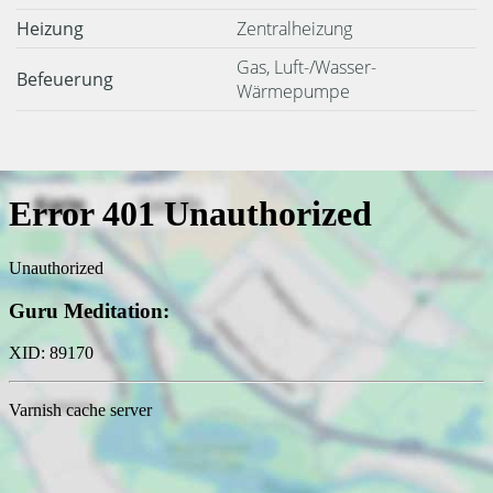
Heizung
Zentralheizung
Gas, Luft-/Wasser-
Befeuerung
Wärmepumpe