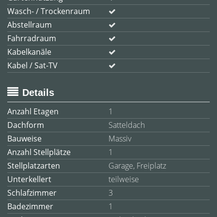
Wasch- / Trockenraum
Abstellraum
Fahrradraum
Kabelkanäle
Kabel / Sat-TV
Details
Anzahl Etagen
1
Dachform
Satteldach
Bauweise
Massiv
Anzahl Stellplätze
1
Stellplatzarten
Garage, Freiplatz
Unterkellert
teilweise
Schlafzimmer
3
Badezimmer
1