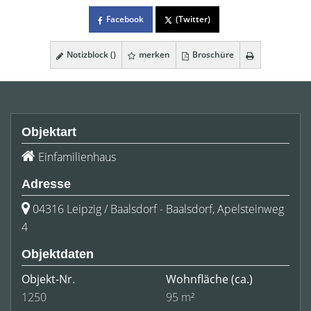
Facebook
(Twitter)
Notizblock (
)
merken
Broschüre
Objektart
Einfamilienhaus
Adresse
04316 Leipzig / Baalsdorf - Baalsdorf, Apelsteinweg
4
Objektdaten
Objekt-Nr.
Wohnfläche
(ca.)
1250
95 m²