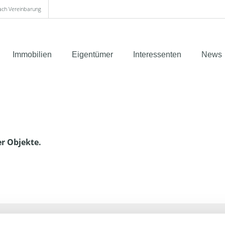
nach Vereinbarung
Immobilien
Eigentümer
Interessenten
News
er Objekte.