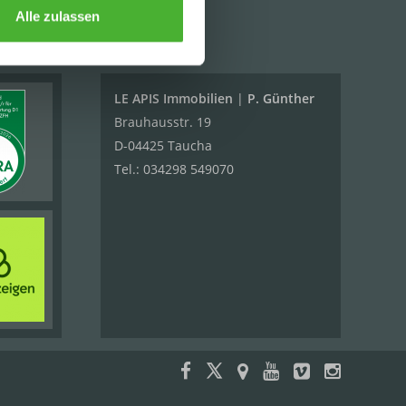
Alle zulassen
KONTAKT
LE APIS Immobilien
|
P. Günther
Brauhausstr. 19
D-04425 Taucha
Tel.:
034298 549070