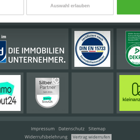
Auswahl erlauben
E PARTNER | AUSZEICHNUNGEN
Impressum
Datenschutz
Sitemap
Widerrufsbelehrung
Vertrag widerrufen