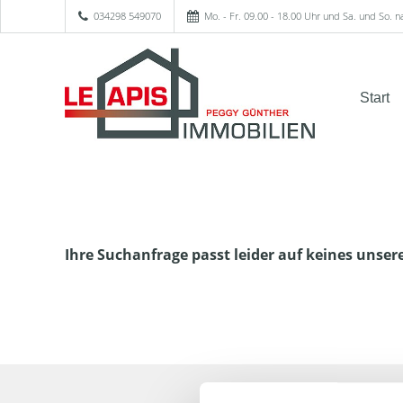
034298 549070
Mo. - Fr. 09.00 - 18.00 Uhr und Sa. und So. 
Start
Ihre Suchanfrage passt leider auf keines unser