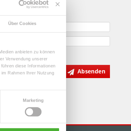
gebote
Über Cookies
 Medien anbieten zu können
hrer Verwendung unserer
 führen diese Informationen
Absenden
ie im Rahmen Ihrer Nutzung
Marketing