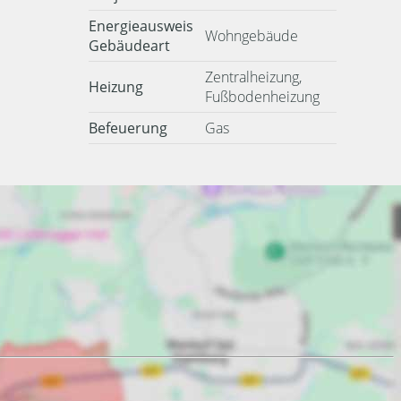
Energieausweis
Wohngebäude
Gebäudeart
Zentralheizung,
Heizung
Fußbodenheizung
Befeuerung
Gas