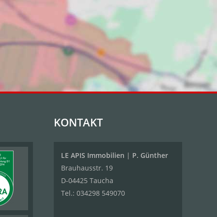
KONTAKT
LE APIS Immobilien
|
P. Günther
Brauhausstr. 19
D-04425 Taucha
Tel.:
034298 549070