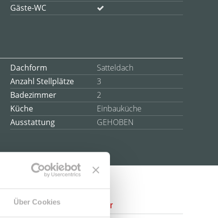
Gäste-WC
Dachform
Satteldach
Anzahl Stellplätze
3
Badezimmer
2
Küche
Einbauküche
Ausstattung
GEHOBEN
Über Cookies
Ansprechpartner