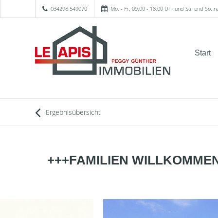
034298 549070
Mo. - Fr. 09.00 - 18.00 Uhr und Sa. und So. 
Start
Ergebnisübersicht
+++FAMILIEN WILLKOMME