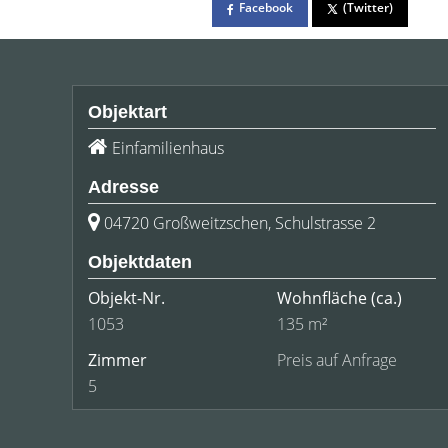
Facebook
(Twitter)
Objektart
Einfamilienhaus
Adresse
04720 Großweitzschen, Schulstrasse 2
Objektdaten
Objekt-Nr.
Wohnfläche
(ca.)
1053
135 m²
Zimmer
Preis auf Anfrage
5