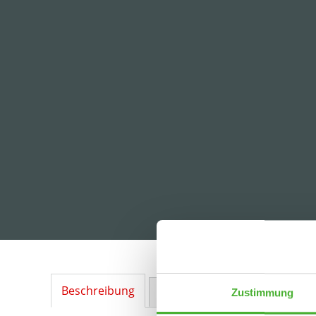
Beschreibung
Ausstattung
Lage
Sonstig
Zustimmung