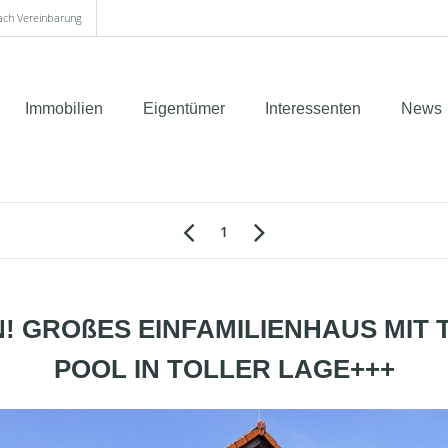
nach Vereinbarung
Immobilien
Eigentümer
Interessenten
News
1
N! GROßES EINFAMILIENHAUS MIT
POOL IN TOLLER LAGE+++