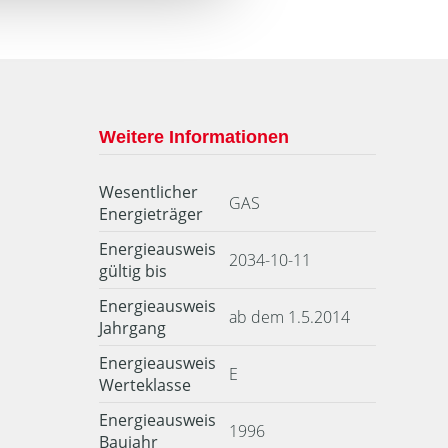
Weitere Informationen
Wesentlicher
GAS
Energieträger
Energieausweis
2034-10-11
gültig bis
Energieausweis
ab dem 1.5.2014
Jahrgang
Energieausweis
E
Werteklasse
Energieausweis
1996
Baujahr