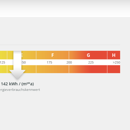
142 kWh / (m²*a)
ergieverbrauchskennwert