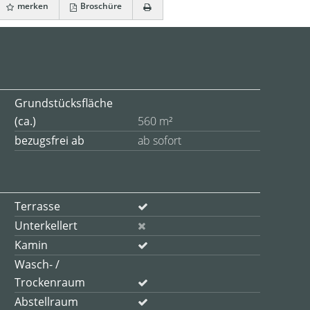
merken
Broschüre
Grundstücksfläche
(ca.)
560 m²
bezugsfrei ab
ab sofort
Terrasse
Unterkellert
Kamin
Wasch- /
Trockenraum
Abstellraum