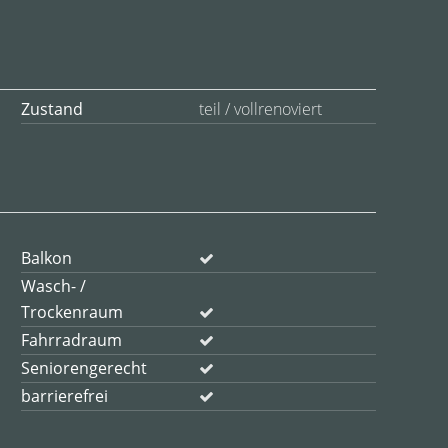
Zustand
teil / vollrenoviert
Balkon
Wasch- /
Trockenraum
Fahrradraum
Seniorengerecht
barrierefrei