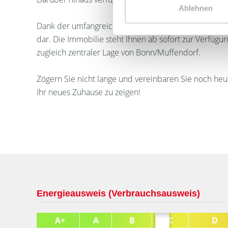
Ablehnen
Dank der umfangreichen Renovierung stellt diese Wo
dar. Die Immobilie steht Ihnen ab sofort zur Verfügun
zugleich zentraler Lage von Bonn/Muffendorf.
Zögern Sie nicht lange und vereinbaren Sie noch heu
Ihr neues Zuhause zu zeigen!
Energieausweis (Verbrauchsausweis)