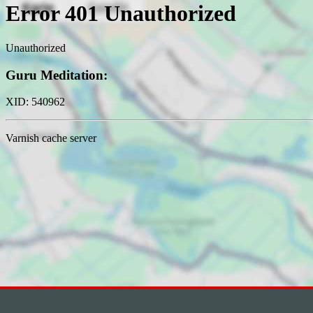
Kundenbewertungen und Erfahrungen zu
LE-APIS Immobilien
98%
SEHR GUT