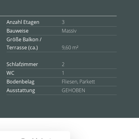
Anzahl Etagen
3
Bauweise
Massiv
Größe Balkon /
Terrasse (ca.)
9,60 m²
Schlafzimmer
2
WC
1
Bodenbelag
Fliesen, Parkett
Ausstattung
GEHOBEN