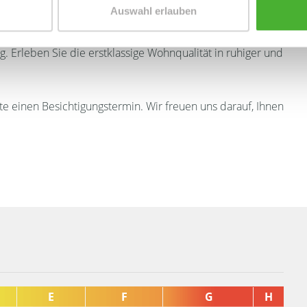
Auswahl erlauben
hnung ein perfektes Zuhause für anspruchsvolle Mieter
g. Erleben Sie die erstklassige Wohnqualität in ruhiger und
te einen Besichtigungstermin. Wir freuen uns darauf, Ihnen