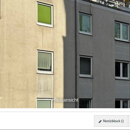
Hausansicht
Notizblock (
)