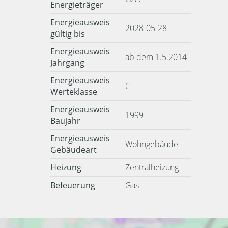
Energieträger
Energieausweis
2028-05-28
gültig bis
Energieausweis
ab dem 1.5.2014
Jahrgang
Energieausweis
C
Werteklasse
Energieausweis
1999
Baujahr
Energieausweis
Wohngebäude
Gebäudeart
Heizung
Zentralheizung
Befeuerung
Gas