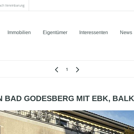
nach Vereinbarung
Immobilien
Eigentümer
Interessenten
News
1
N BAD GODESBERG MIT EBK, BALK