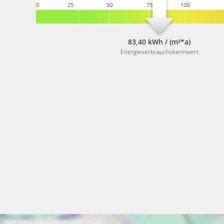
83,40 kWh / (m²*a)
Energieverbrauchskennwert