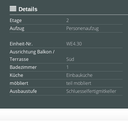
Details
Etage
2
Aufzug
Personenaufzug
Einheit-Nr.
WE4.30
Ausrichtung Balkon /
Terrasse
Süd
Badezimmer
1
Küche
Einbauküche
möbliert
teil möbliert
Ausbaustufe
Schluesselfertigmitkeller