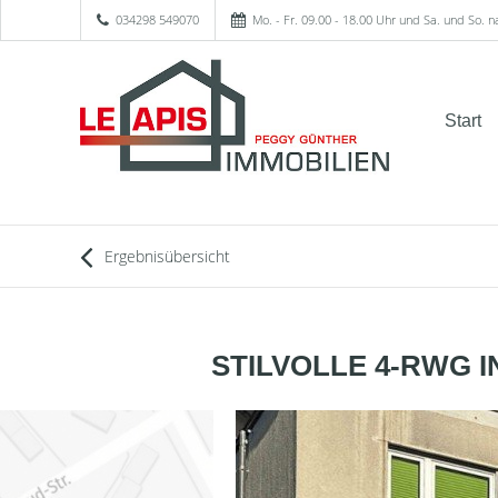
034298 549070
Mo. - Fr. 09.00 - 18.00 Uhr und Sa. und So. 
Start
Ergebnisübersicht
STILVOLLE 4-RWG I