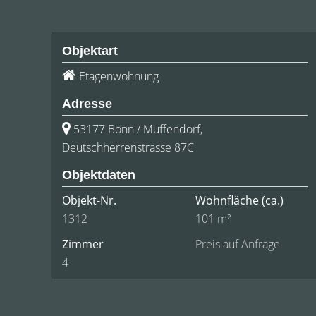
Objektart
Etagenwohnung
Adresse
53177 Bonn / Muffendorf,
Deutschherrenstrasse 87C
Objektdaten
Objekt-Nr.
Wohnfläche
(ca.)
1312
101 m²
Zimmer
Preis auf Anfrage
4