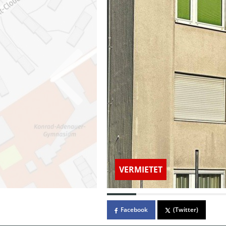
VERMIETET
Facebook
(Twitter)