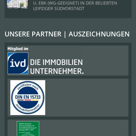
U. EBK (WG-GEEIGNET) IN DER BELIEBTEN
LEIPZIGER SÜDVORSTADT
UNSERE PARTNER | AUSZEICHNUNGEN