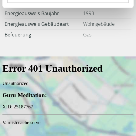
Energieausweis Werteklasse
D
Energieausweis Baujahr
1993
Energieausweis Gebäudeart
Wohngebäude
Befeuerung
Gas