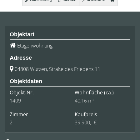
Objektart
Etagenwohnung
Adresse
04808 Wurzen, Straße des Friedens 11
Objektdaten
Objekt-Nr.
Wohnfläche
(ca.)
1409
40,16 m²
Zimmer
Kaufpreis
2
39.900,- €