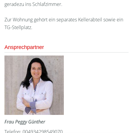
geradezu ins Schlafzimmer.
Zur Wohnung gehört ein separates Kellerabteil sowie ein
TG-Stellplatz.
Ansprechpartner
Frau Peggy Günther
Telefon: 004934298549070