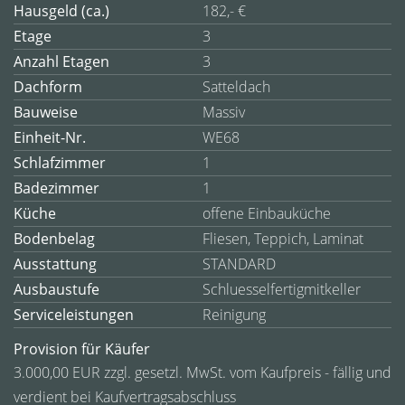
Hausgeld (ca.)
182,- €
Etage
3
Anzahl Etagen
3
Dachform
Satteldach
Bauweise
Massiv
Einheit-Nr.
WE68
Schlafzimmer
1
Badezimmer
1
Küche
offene Einbauküche
Bodenbelag
Fliesen, Teppich, Laminat
Ausstattung
STANDARD
Ausbaustufe
Schluesselfertigmitkeller
Serviceleistungen
Reinigung
Provision für Käufer
3.000,00 EUR zzgl. gesetzl. MwSt. vom Kaufpreis - fällig und
verdient bei Kaufvertragsabschluss