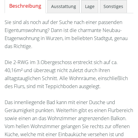
Beschreibung
Ausstattung
Lage
Sonstiges
Sie sind als noch auf der Suche nach einer passenden
Eigentumswohnung? Dann ist die charmante Neubau-
Etagenwohnung in Wurzen, im beliebten Stadtgut, genau
das Richtige.
Die 2-RWG im 3.Obergeschoss erstreckt sich auf ca.
40,16m² und überzeugt nicht zuletzt durch ihren
alltagstauglichen Schnitt. Alle Wohnräume, einschließlich
des Flurs, sind mit Teppichboden ausgelegt.
Das innenliegende Bad kann mit einer Dusche und
Geräumigkeit punkten. Weiterhin gibt es einen Flurbereich
sowie einen an das Wohnzimmer angrenzenden Balkon.
Vom hellen Wohnzimmer gelangen Sie rechts zur offenen
Küche, welche mit einer Einbauküche versehen ist und