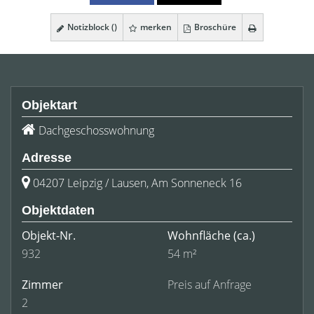
Notizblock (
)
merken
Broschüre
Objektart
Dachgeschosswohnung
Adresse
04207 Leipzig / Lausen, Am Sonneneck 16
Objektdaten
Objekt-Nr.
Wohnfläche
(ca.)
932
54 m²
Zimmer
Preis auf Anfrage
2