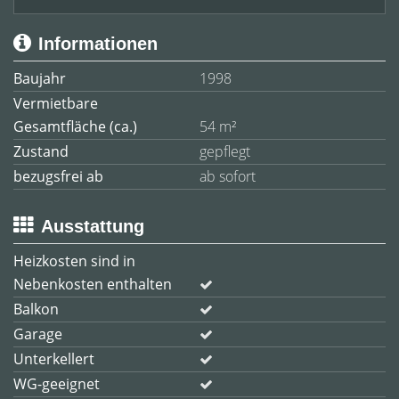
Informationen
Baujahr
1998
Vermietbare
Gesamtfläche (ca.)
54 m²
Zustand
gepflegt
bezugsfrei ab
ab sofort
Ausstattung
Heizkosten sind in
Nebenkosten enthalten
Balkon
Garage
Unterkellert
WG-geeignet