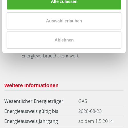
Alle zulassen
Energieausweis (Verbrauchsausweis)
Auswahl erlauben
Ablehnen
70 kWh / (m²*a)
Energieverbrauchskennwert
Weitere Informationen
Wesentlicher Energieträger
GAS
Energieausweis gültig bis
2028-08-23
Energieausweis Jahrgang
ab dem 1.5.2014