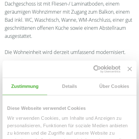
Dachgeschoss ist mit Fliesen-/ Laminatboden, einem
geräumigen Wohnzimmer mit Zugang zum Balkon, einem
Bad inkl. WC, Waschtisch, Wanne, WM-Anschluss, einer gut
geschnittenen offenen Küche sowie einem Abstellraum
ausgestattet.
Die Wohneinheit wird derzeit umfassend modernisiert.
Weiterhin gibt es einen TG-Stellplatz der mtl. 50,00 EUR
kostet.
Zustimmung
Details
Über Cookies
Ansprechpartner
Diese Webseite verwendet Cookies
Wir verwenden Cookies, um Inhalte und Anzeigen zu
personalisieren, Funktionen für soziale Medien anbieten
zu können und die Zugriffe auf unsere Website zu