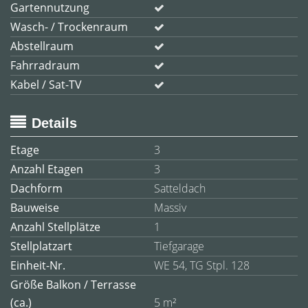
Gartennutzung
Wasch- / Trockenraum
Abstellraum
Fahrradraum
Kabel / Sat-TV
Details
Etage
3
Anzahl Etagen
3
Dachform
Satteldach
Bauweise
Massiv
Anzahl Stellplätze
1
Stellplatzart
Tiefgarage
Einheit-Nr.
WE 54, TG Stpl. 128
Größe Balkon / Terrasse
(ca.)
5 m²