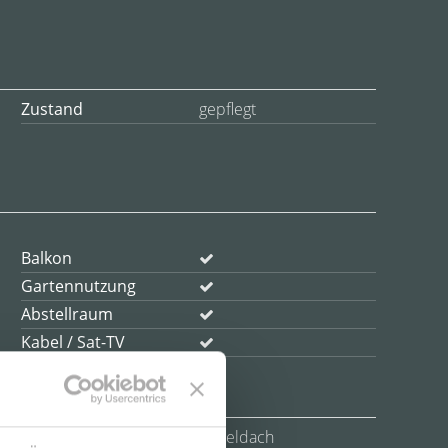
Zustand
gepflegt
Balkon
Gartennutzung
Abstellraum
Kabel / Sat-TV
Dachform
Satteldach