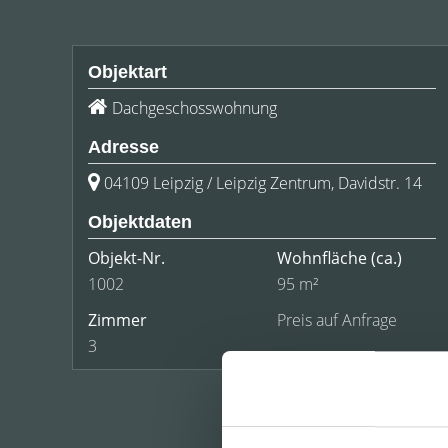
Objektart
Dachgeschosswohnung
Adresse
04109 Leipzig / Leipzig Zentrum, Davidstr. 14
Objektdaten
Objekt-Nr.
Wohnfläche
(ca.)
1002
95 m²
Zimmer
Preis auf Anfrage
3