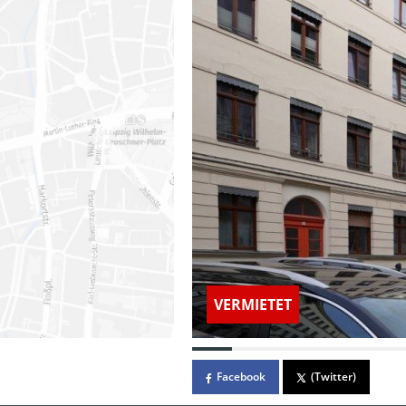
VERMIETET
Facebook
(Twitter)