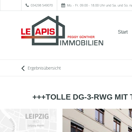
034298 549070
Mo. - Fr. 09.00 - 18.00 Uhr und Sa. und So. 
Start
Ergebnisübersicht
+++TOLLE DG-3-RWG MIT