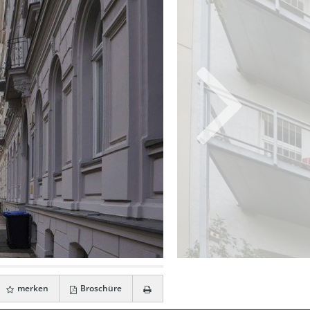
merken
Broschüre