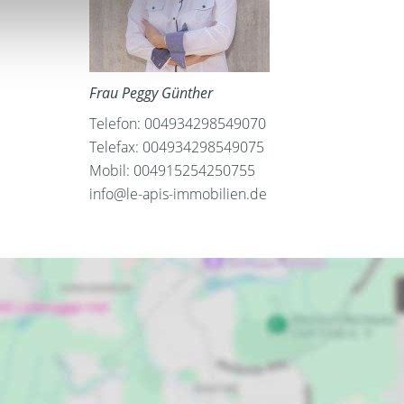
Frau Peggy Günther
Telefon: 004934298549070
Telefax: 004934298549075
Mobil: 004915254250755
info@le-apis-immobilien.de