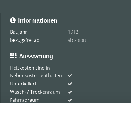
Informationen
Baujahr
1912
bezugsfrei ab
ab sofort
Ausstattung
Heizkosten sind in
Nebenkosten enthalten
Unterkellert
Wasch- / Trockenraum
Fahrradraum
Details
Anzahl Etagen
5