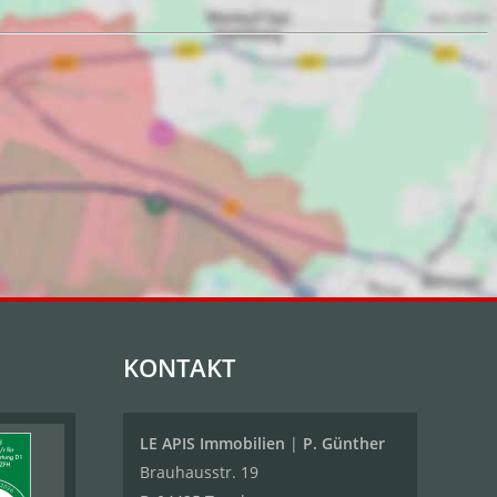
KONTAKT
LE APIS Immobilien
|
P. Günther
Brauhausstr. 19