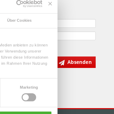
gebote
Über Cookies
 Medien anbieten zu können
hrer Verwendung unserer
 führen diese Informationen
Absenden
ie im Rahmen Ihrer Nutzung
Marketing