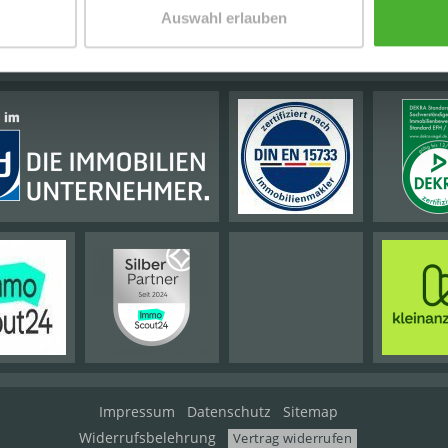
Auswahl erlauben
E PARTNER | AUSZEICHNUNGEN
Impressum
Datenschutz
Sitemap
Widerrufsbelehrung
Vertrag widerrufen