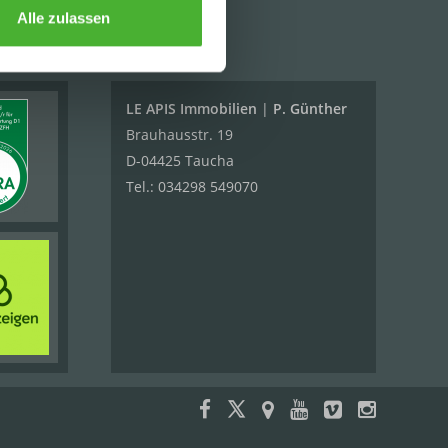
Alle zulassen
KONTAKT
LE APIS Immobilien
|
P. Günther
Brauhausstr. 19
D-04425 Taucha
Tel.:
034298 549070