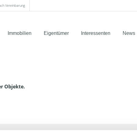
nach Vereinbarung
Immobilien
Eigentümer
Interessenten
News
er Objekte.