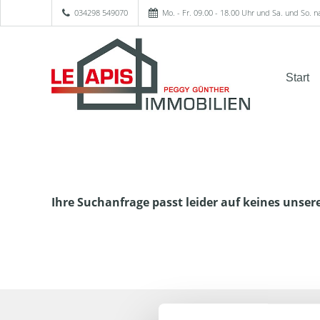
034298 549070
Mo. - Fr. 09.00 - 18.00 Uhr und Sa. und So. 
Start
Ihre Suchanfrage passt leider auf keines unser