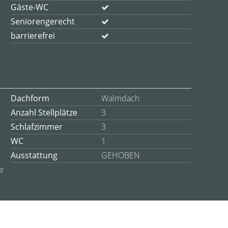
Gäste-WC
Seniorengerecht
barrierefrei
Dachform
Walmdach
Anzahl Stellplätze
3
Schlafzimmer
3
WC
1
Ausstattung
GEHOBEN
e