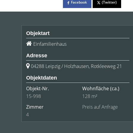
Facebook
(Twitter)
Objektart
Einfamilienhaus
Adresse
04288 Leipzig / Holzhausen, Rotkleeweg 21
Objektdaten
Objekt-Nr.
Wohnfläche
(ca.)
15-998
128 m²
Zimmer
Preis auf Anfrage
4