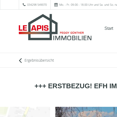
034298 549070
Mo. - Fr. 09.00 - 18.00 Uhr und Sa. und So. 
Start
Ergebnisübersicht
+++ ERSTBEZUG! EFH I