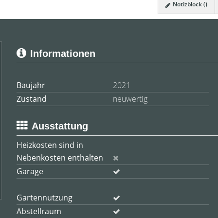
Notizblock (
)
Informationen
Baujahr
2021
Zustand
neuwertig
Ausstattung
Heizkosten sind in
Nebenkosten enthalten
Garage
Gartennutzung
Abstellraum