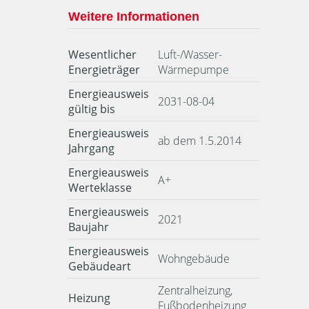
Weitere Informationen
Wesentlicher
Luft-/Wasser-
Energieträger
Wärmepumpe
Energieausweis
2031-08-04
gültig bis
Energieausweis
ab dem 1.5.2014
Jahrgang
Energieausweis
A+
Werteklasse
Energieausweis
2021
Baujahr
Energieausweis
Wohngebäude
Gebäudeart
Zentralheizung,
Heizung
Fußbodenheizung