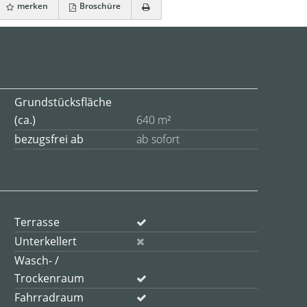
merken
Broschüre
Grundstücksfläche
(ca.)
640 m²
bezugsfrei ab
ab sofort
Terrasse
Unterkellert
Wasch- /
Trockenraum
Fahrradraum