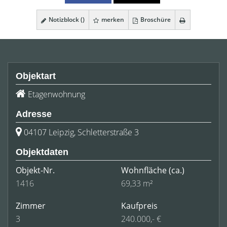
Notizblock (
)
merken
Broschüre
Objektart
Etagenwohnung
Adresse
04107 Leipzig, Schletterstraße 3
Objektdaten
Objekt-Nr.
Wohnfläche
(ca.)
1416
69,33 m²
Zimmer
Kaufpreis
3
240.000,- €