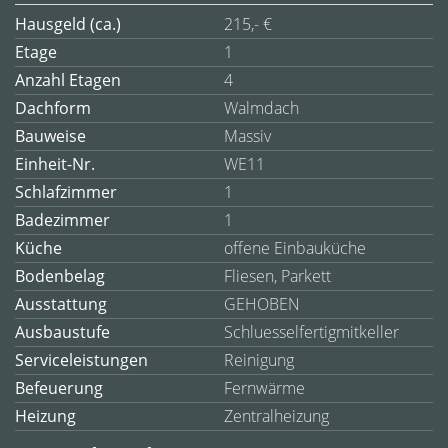
Hausgeld (ca.)
215,- €
Etage
1
Anzahl Etagen
4
Dachform
Walmdach
Bauweise
Massiv
Einheit-Nr.
WE11
Schlafzimmer
1
Badezimmer
1
Küche
offene Einbauküche
Bodenbelag
Fliesen, Parkett
Ausstattung
GEHOBEN
Ausbaustufe
Schluesselfertigmitkeller
Serviceleistungen
Reinigung
Befeuerung
Fernwärme
Heizung
Zentralheizung