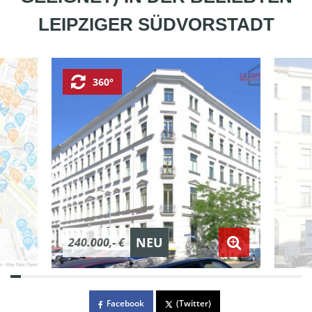
LEIPZIGER SÜDVORSTADT
360°
NEU
240.000,- €
Facebook
(Twitter)