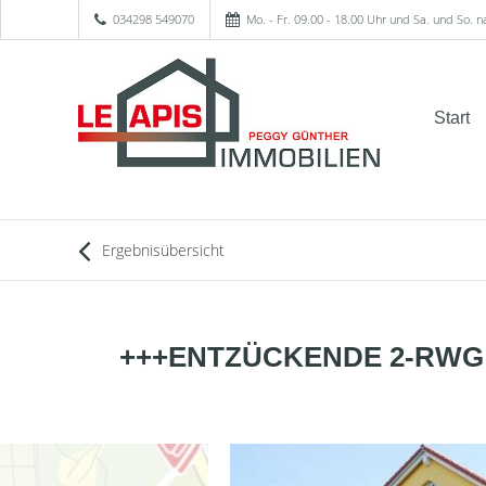
034298 549070
Mo. - Fr. 09.00 - 18.00 Uhr und Sa. und So. 
Start
Ergebnisübersicht
+++ENTZÜCKENDE 2-RWG 