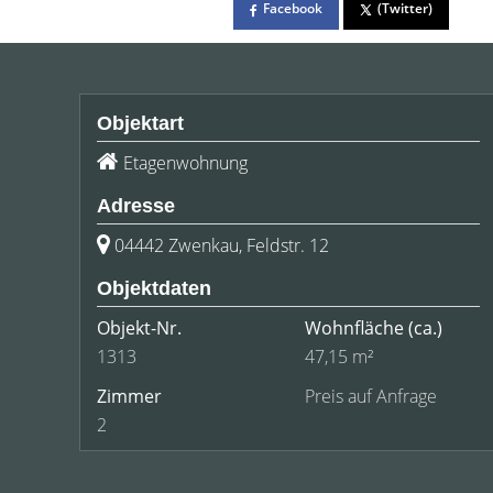
Facebook
(Twitter)
Objektart
Etagenwohnung
Adresse
04442 Zwenkau, Feldstr. 12
Objektdaten
Objekt-Nr.
Wohnfläche
(ca.)
1313
47,15 m²
Zimmer
Preis auf Anfrage
2