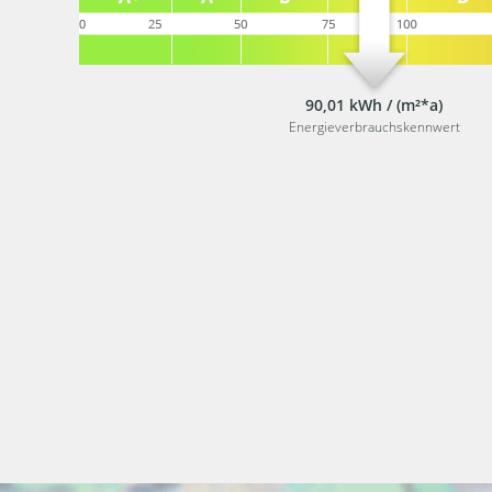
90,01 kWh / (m²*a)
Energieverbrauchskennwert