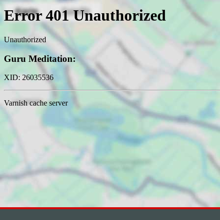
Kundenbewertungen und Erfahrungen zu
LE-APIS Immobilien
98%
SEHR GUT