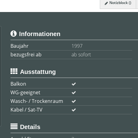
Notizblock (
)
Informationen
Baujahr
1997
bezugsfrei ab
ab sofort
Ausstattung
Balkon
WG-geeignet
Wasch- / Trockenraum
Kabel / Sat-TV
Details