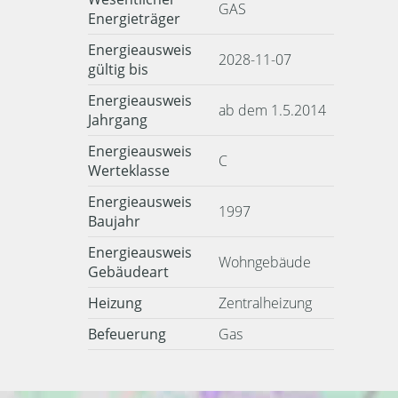
GAS
Energieträger
Energieausweis
2028-11-07
gültig bis
Energieausweis
ab dem 1.5.2014
Jahrgang
Energieausweis
C
Werteklasse
Energieausweis
1997
Baujahr
Energieausweis
Wohngebäude
Gebäudeart
Heizung
Zentralheizung
Befeuerung
Gas