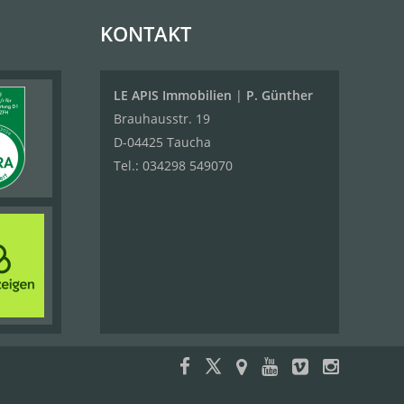
KONTAKT
LE APIS Immobilien
|
P. Günther
Brauhausstr. 19
D-04425 Taucha
Tel.:
034298 549070