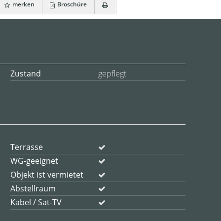
merken
Broschüre
Zustand
gepflegt
Terrasse
WG-geeignet
Objekt ist vermietet
Abstellraum
Kabel / Sat-TV