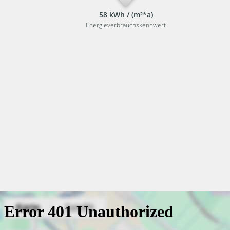
58 kWh / (m²*a)
Energieverbrauchskennwert