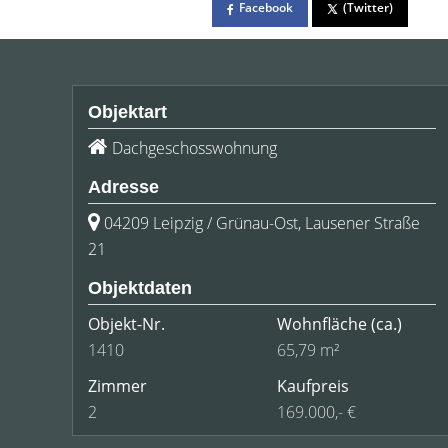
Facebook
(Twitter)
Objektart
Dachgeschosswohnung
Adresse
04209 Leipzig / Grünau-Ost, Lausener Straße
21
Objektdaten
Objekt-Nr.
Wohnfläche
(ca.)
1410
65,79 m²
Zimmer
Kaufpreis
2
169.000,- €