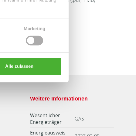
Energieausweis (.pdf, 1 MB)
Marketing
Alle zulassen
Weitere Informationen
Wesentlicher
GAS
Energieträger
Energieausweis