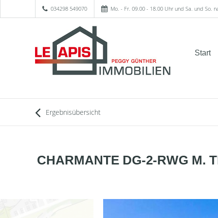
034298 549070
Mo. - Fr. 09.00 - 18.00 Uhr und Sa. und So. 
Start
Ergebnisübersicht
CHARMANTE DG-2-RWG M. TE