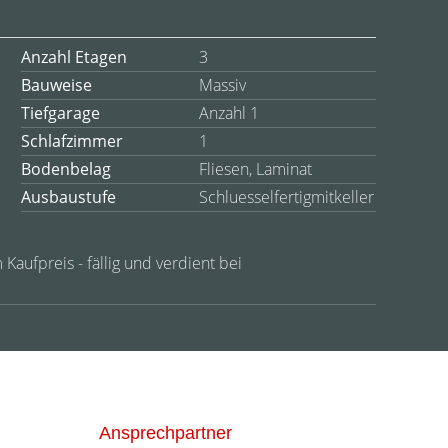
Anzahl Etagen
3
Bauweise
Massiv
Tiefgarage
Anzahl 1
Schlafzimmer
1
Bodenbelag
Fliesen, Laminat
Ausbaustufe
Schluesselfertigmitkeller
 Kaufpreis - fällig und verdient bei
Ansprechpartner