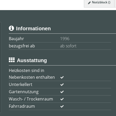
Notizblock (
)
Informationen
Baujahr
1996
bezugsfrei ab
ab sofort
Ausstattung
Heizkosten sind in
Nebenkosten enthalten
Unterkellert
Gartennutzung
Wasch- / Trockenraum
Fahrradraum