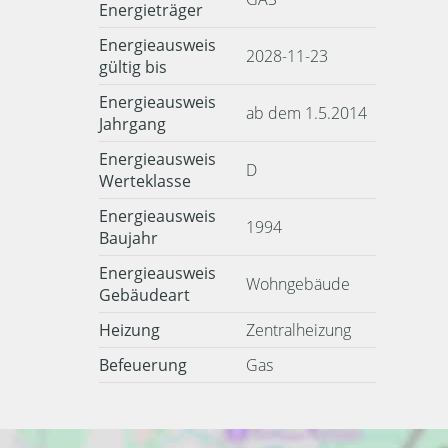
Energieträger
Energieausweis
2028-11-23
gültig bis
Energieausweis
ab dem 1.5.2014
Jahrgang
Energieausweis
D
Werteklasse
Energieausweis
1994
Baujahr
Energieausweis
Wohngebäude
Gebäudeart
Heizung
Zentralheizung
Befeuerung
Gas