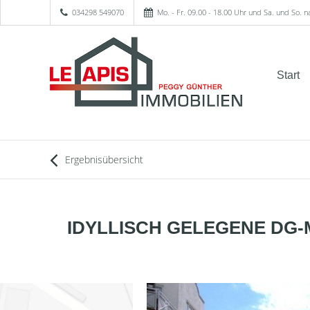
034298 549070
Mo. - Fr. 09.00 - 18.00 Uhr und Sa. und So. 
Start
Ergebnisübersicht
IDYLLISCH GELEGENE DG-MA