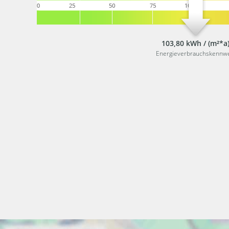
103,80 kWh / (m²*a
Energieverbrauchskennw