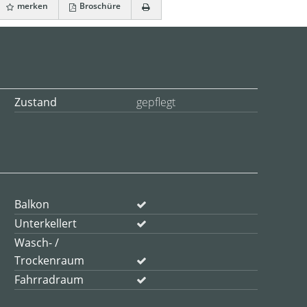
merken
Broschüre
Zustand
gepflegt
Balkon
Unterkellert
Wasch- /
Trockenraum
Fahrradraum