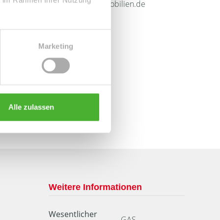
info@le-apis-immobilien.de
Marketing
Alle zulassen
Weitere Informationen
Wesentlicher
GAS