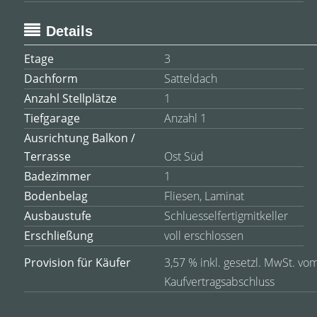
Details
Etage
3
Dachform
Satteldach
Anzahl Stellplätze
1
Tiefgarage
Anzahl 1
Ausrichtung Balkon /
Terrasse
Ost Süd
Badezimmer
1
Bodenbelag
Fliesen, Laminat
Ausbaustufe
Schluesselfertigmitkeller
Erschließung
voll erschlossen
Provision für Käufer
3,57 % inkl. gesetzl. MwSt. vom
Kaufvertragsabschluss