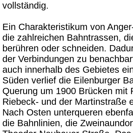
vollständig.
Ein Charakteristikum von Anger-
die zahlreichen Bahntrassen, di
berühren oder schneiden. Dadur
der Verbindungen zu benachbart
auch innerhalb des Gebietes ei
Süden verlief die Eilenburger B
Querung um 1900 Brücken mit 
Riebeck- und der Martinstraße e
Nach Osten unterqueren ebenfal
die Bahnlinien, die Zweinaundor