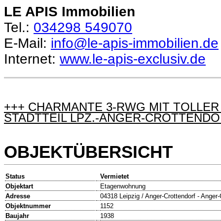
LE APIS Immobilien
Tel.:
034298 549070
E-Mail:
info@le-apis-immobilien.de
Internet:
www.le-apis-exclusiv.de
+++ CHARMANTE 3-RWG MIT TOLLER
STADTTEIL LPZ.-ANGER-CROTTENDO
OBJEKTÜBERSICHT
Status
Vermietet
Objektart
Etagenwohnung
Adresse
04318 Leipzig / Anger-Crottendorf - Anger-
Objektnummer
1152
Baujahr
1938