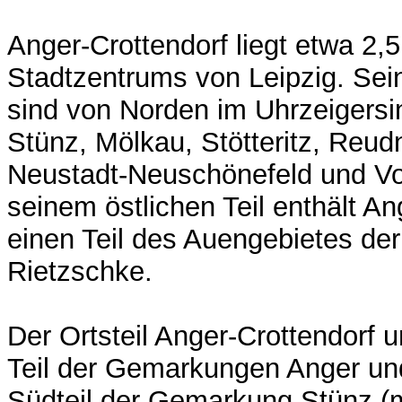
Anger-Crottendorf liegt etwa 2,5
Stadtzentrums von Leipzig. Sei
sind von Norden im Uhrzeigersi
Stünz, Mölkau, Stötteritz, Reud
Neustadt-Neuschönefeld und Vo
seinem östlichen Teil enthält An
einen Teil des Auengebietes der
Rietzschke.
Der Ortsteil Anger-Crottendorf 
Teil der Gemarkungen Anger und
Südteil der Gemarkung Stünz (