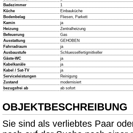
Badezimmer
1
Küche
Einbauküche
Bodenbelag
Fliesen, Parkett
Kamin
ja
Heizung
Zentralheizung
Befeuerung
Gas
Ausstattung
GEHOBEN
Fahrradraum
ja
Ausbaustufe
Schluesselfertigmitkeller
Gäste-WC
ja
Kabelkanäle
ja
Kabel / Sat-TV
ja
Serviceleistungen
Reinigung
Zustand
modernisiert
bezugsfrei ab
ab sofort
OBJEKTBESCHREIBUNG
Sie sind als verliebtes Paar ode