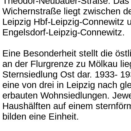
Theodor-Neubauer-Straße. Das 
Wichernstraße liegt zwischen 
Leipzig Hbf-Leipzig-Connewitz u
Engelsdorf-Leipzig-Connewitz.
Eine Besonderheit stellt die öst
an der Flurgrenze zu Mölkau li
Sternsiedlung Ost dar. 1933- 19
eine von drei in Leipzig nach gl
erbauten Wohnsiedlungen. Jewe
Haushälften auf einem sternför
bilden eine Einheit.