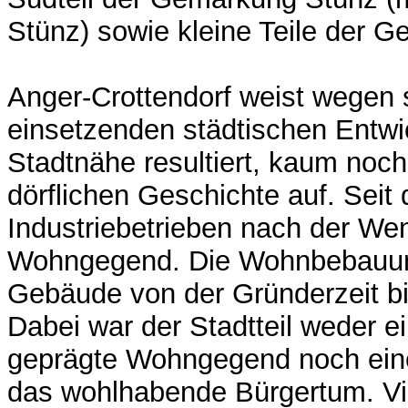
Stünz) sowie kleine Teile der 
Anger-Crottendorf weist wegen s
einsetzenden städtischen Entwi
Stadtnähe resultiert, kaum noc
dörflichen Geschichte auf. Seit 
Industriebetrieben nach der Wen
Wohngegend. Die Wohnbebauu
Gebäude von der Gründerzeit bi
Dabei war der Stadtteil weder ei
geprägte Wohngegend noch ein
das wohlhabende Bürgertum. Vil