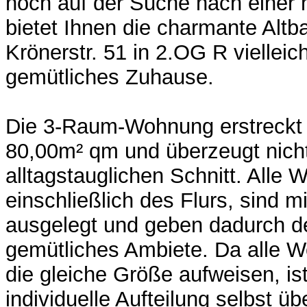
noch auf der Suche nach einer
bietet Ihnen die charmante Alt
Krönerstr. 51 in 2.OG R vielleic
gemütliches Zuhause.
Die 3-Raum-Wohnung erstreckt s
80,00m² qm und überzeugt nicht 
alltagstauglichen Schnitt. Alle
einschließlich des Flurs, sind m
ausgelegt und geben dadurch d
gemütliches Ambiete. Da alle 
die gleiche Größe aufweisen, is
individuelle Aufteilung selbst ü