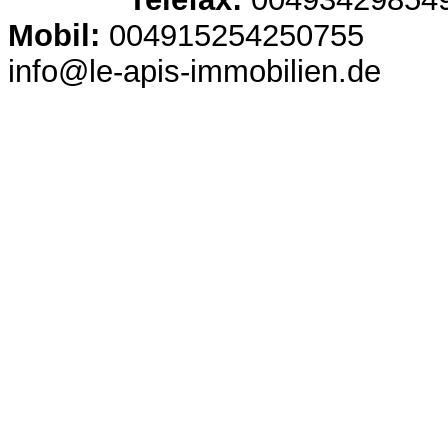
Mobil:
004915254250755
info@le-apis-immobilien.de