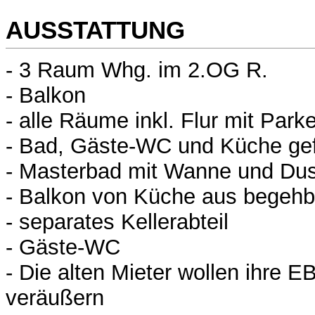
AUSSTATTUNG
- 3 Raum Whg. im 2.OG R.
- Balkon
- alle Räume inkl. Flur mit Park
- Bad, Gäste-WC und Küche gef
- Masterbad mit Wanne und Du
- Balkon von Küche aus begehb
- separates Kellerabteil
- Gäste-WC
- Die alten Mieter wollen ihre 
veräußern