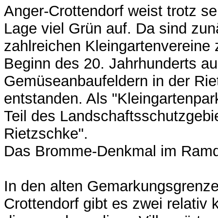
Anger-Crottendorf weist trotz 
Lage viel Grün auf. Da sind zun
zahlreichen Kleingartenvereine 
Beginn des 20. Jahrhunderts a
Gemüseanbaufeldern in der Ri
entstanden. Als "Kleingartenpar
Teil des Landschaftsschutzgebie
Rietzschke".
Das Bromme-Denkmal im Ramd
In den alten Gemarkungsgrenze
Crottendorf gibt es zwei relativ