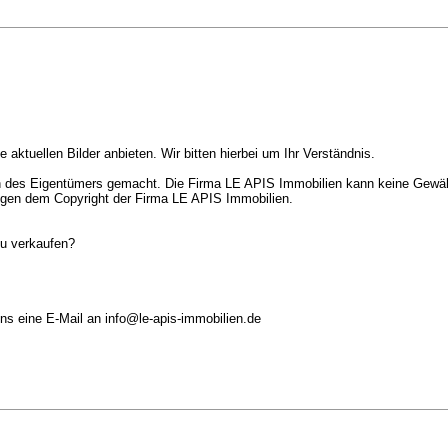
 aktuellen Bilder anbieten. Wir bitten hierbei um Ihr Verständnis.
es Eigentümers gemacht. Die Firma LE APIS Immobilien kann keine Gewährle
iegen dem Copyright der Firma LE APIS Immobilien.
zu verkaufen?
ns eine E-Mail an info@le-apis-immobilien.de